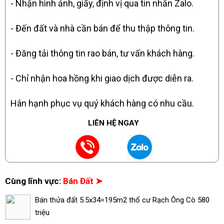
- Nhận hình ảnh, giấy, định vị qua tin nhắn Zalo.
- Đến đất và nhà cần bán để thu thập thông tin.
- Đăng tải thông tin rao bán, tư vấn khách hàng.
- Chỉ nhận hoa hồng khi giao dịch được diễn ra.
Hân hạnh phục vụ quý khách hàng có nhu cầu.
LIÊN HỆ NGAY
Cùng lĩnh vực:
Bán Đất ➤
Bán thửa đất 5.5x34=195m2 thổ cư Rạch Ông Cò 580
triệu