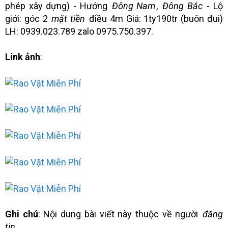
phép xây dựng) - Hướng
Đông Nam
,
Đông Bắc
- Lộ
giới: góc 2
mặt tiền
điều 4m Giá: 1ty190tr (buôn đui)
LH: 0939.023.789 zalo 0975.750.397.
Link ảnh
:
Ghi chú
: Nội dung bài viết này thuộc về người
đăng
tin
.