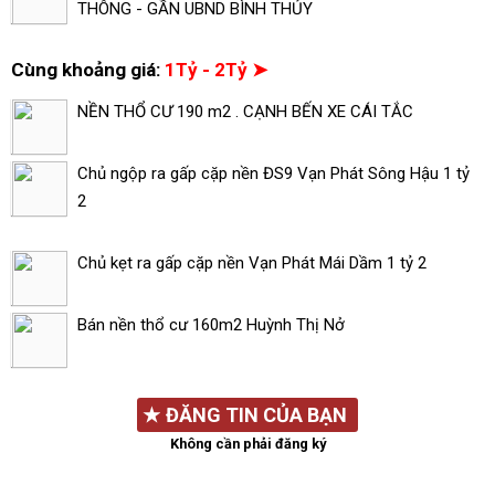
THÔNG - GẦN UBND BÌNH THỦY
Cùng khoảng giá:
1Tỷ - 2Tỷ ➤
NỀN THỔ CƯ 190 m2 . CẠNH BẾN XE CÁI TẮC
Chủ ngộp ra gấp cặp nền ĐS9 Vạn Phát Sông Hậu 1 tỷ
2
Chủ kẹt ra gấp cặp nền Vạn Phát Mái Dầm 1 tỷ 2
Bán nền thổ cư 160m2 Huỳnh Thị Nở
★
ĐĂNG TIN CỦA BẠN
Không cần phải đăng ký