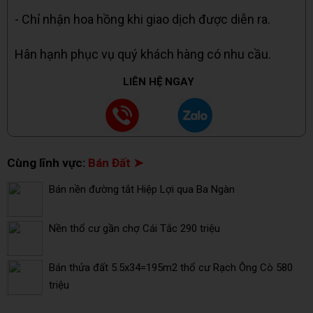
- Chỉ nhận hoa hồng khi giao dịch được diễn ra.
Hân hạnh phục vụ quý khách hàng có nhu cầu.
LIÊN HỆ NGAY
Cùng lĩnh vực:
Bán Đất ➤
Bán nền đường tắt Hiệp Lợi qua Ba Ngàn
Nền thổ cư gần chợ Cái Tắc 290 triệu
Bán thửa đất 5.5x34=195m2 thổ cư Rạch Ông Cò 580
triệu