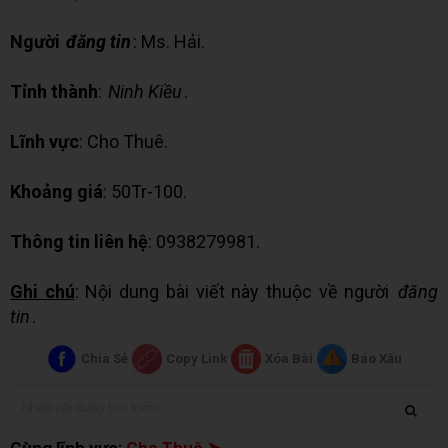
Người
đăng tin
: Ms. Hải.
Tỉnh thành
:
Ninh Kiều
.
Lĩnh vực
: Cho Thuê.
Khoảng giá
: 50Tr-100.
Thông tin liên hệ
: 0938279981.
Ghi chú
: Nội dung bài viết này thuộc về người
đăng
tin
.
Chia Sẻ
Copy Link
Xóa Bài
Báo Xấu