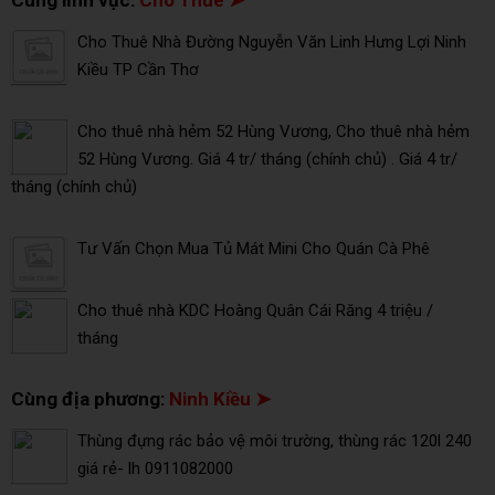
Cùng lĩnh vực:
Cho Thuê ➤
Cho Thuê Nhà Đường Nguyễn Văn Linh Hưng Lợi Ninh
Kiều TP Cần Thơ
Cho thuê nhà hẻm 52 Hùng Vương, Cho thuê nhà hẻm
52 Hùng Vương. Giá 4 tr/ tháng (chính chủ) . Giá 4 tr/
tháng (chính chủ)
Tư Vấn Chọn Mua Tủ Mát Mini Cho Quán Cà Phê
Cho thuê nhà KDC Hoàng Quân Cái Răng 4 triệu /
tháng
Cùng địa phương:
Ninh Kiều ➤
Thùng đựng rác bảo vệ môi trường, thùng rác 120l 240
giá rẻ- lh 0911082000