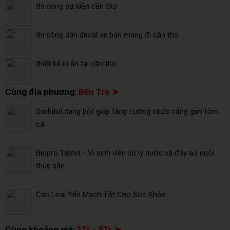
thi công sự kiện cần thơ
thi công dán decal xe bán mang đi cần thơ
thiết kế in ấn tại cần thơ
Cùng địa phương:
Bến Tre ➤
Sorbitol dạng bột giúp tăng cường chức năng gan tôm
cá
Biopro Tablet - Vi sinh viên xử lý nước và đáy ao nuôi
thủy sản
Các Loại Yến Mạch Tốt Cho Sức Khỏe
Cùng khoảng giá:
3Tr - 5Tr ➤