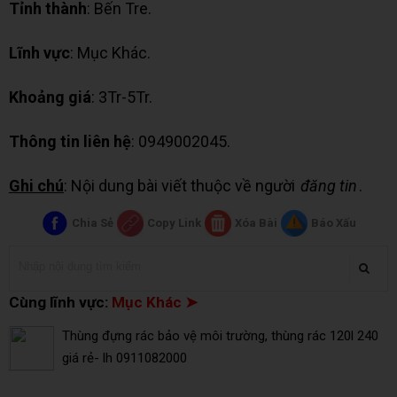
Tỉnh thành
: Bến Tre.
Lĩnh vực
: Mục Khác.
Khoảng giá
: 3Tr-5Tr.
Thông tin liên hệ
: 0949002045.
Ghi chú
: Nội dung bài viết thuộc về người
đăng tin
.
Chia Sẻ
Copy Link
Xóa Bài
Báo Xấu
Cùng lĩnh vực:
Mục Khác ➤
Thùng đựng rác bảo vệ môi trường, thùng rác 120l 240
giá rẻ- lh 0911082000