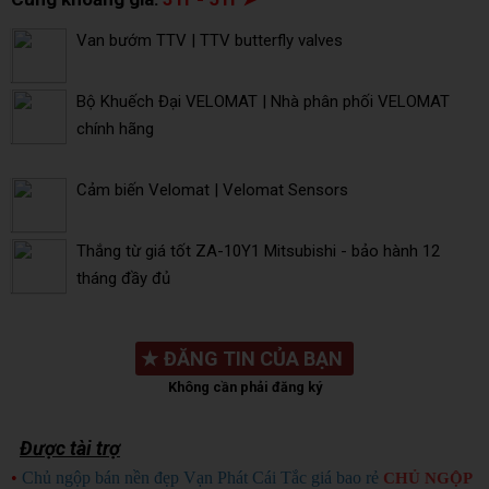
Van bướm TTV | TTV butterfly valves
Bộ Khuếch Đại VELOMAT | Nhà phân phối VELOMAT
chính hãng
Cảm biến Velomat | Velomat Sensors
Thắng từ giá tốt ZA-10Y1 Mitsubishi - bảo hành 12
tháng đầy đủ
★
ĐĂNG TIN CỦA BẠN
Không cần phải đăng ký
Được tài trợ
•
Chủ ngộp bán nền đẹp Vạn Phát Cái Tắc giá bao rẻ
CHỦ NGỘP