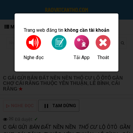
MENU
Trang web đăng tin
không cần tài khoản
Nghe đọc
Tải App
Thoát
Đăng tin
C GÁI GỬI BÁN ĐẤT NỀN NỀN THỔ CƯ LỘ ÔTÔ GẦN
CHỢ CÁI RĂNG THUỘC YÊN THUẬN, LÊ BÌNH, CÁI
RĂNG
★
MUA BÁN TẠI CẦN THƠ INFO
▷
NGHE ĐỌC
TẠM DỪNG
✉
Đã duyệt:
✓
C GÁI GỬI
BÁN ĐẤT
NỀN NỀN
THỔ CƯ
LỘ ÔTÔ
GẦN