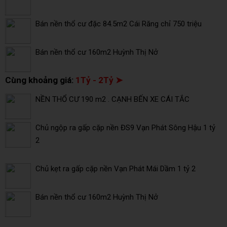
Bán nền thổ cư đặc 84.5m2 Cái Răng chỉ 750 triệu
Bán nền thổ cư 160m2 Huỳnh Thị Nở
Cùng khoảng giá:
1Tỷ - 2Tỷ ➤
NỀN THỔ CƯ 190 m2 . CẠNH BẾN XE CÁI TẮC
Chủ ngộp ra gấp cặp nền ĐS9 Vạn Phát Sông Hậu 1 tỷ
2
Chủ kẹt ra gấp cặp nền Vạn Phát Mái Dầm 1 tỷ 2
Bán nền thổ cư 160m2 Huỳnh Thị Nở