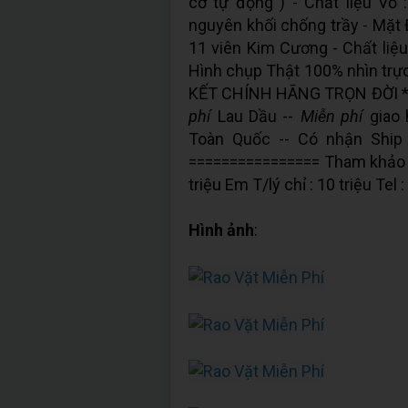
cơ tự động ) - Chất liệu Vỏ 
nguyên khối chống trầy - Mặt 
11 viên Kim Cương - Chất liệu
Hình chụp Thật 100% nhìn trực
KẾT CHÍNH HÃNG TRỌN ĐỜI **
phí
Lau Dầu --
Miễn phí
giao 
Toàn Quốc -- Có nhận Ship
================ Tham khảo 
triệu Em T/lý chỉ : 10 triệu Tel
Hình ảnh
: