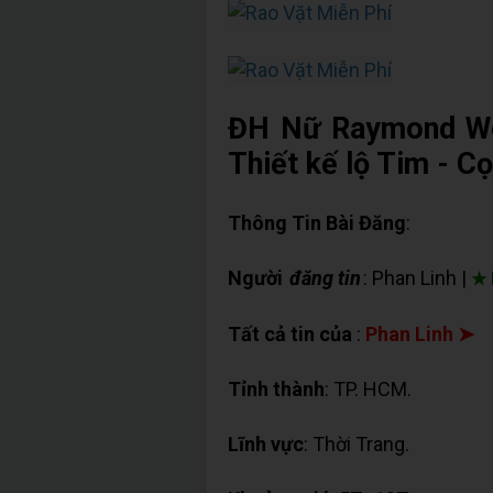
ĐH Nữ Raymond Wei
Thiết kế lộ Tim - 
Thông Tin Bài Đăng
:
Người
đăng tin
: Phan Linh |
★ 
Tất cả tin của
:
Phan Linh ➤
Tỉnh thành
: TP. HCM.
Lĩnh vực
: Thời Trang.