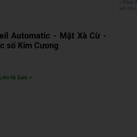
•
Hàng đ
anh chị 
l Automatic - Mặt Xà Cừ -
Cọc số Kim Cương
Liên hệ Zalo ✓