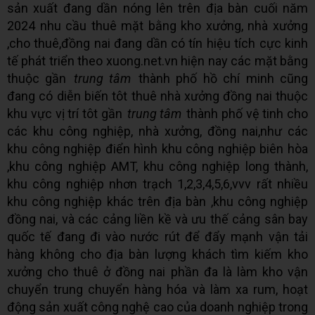
sản xuất đang dần nóng lên trên địa bàn cuối năm
2024 nhu cầu thuê mặt bằng kho xưởng, nhà xưởng
,cho thuê,đồng nai đang dần có tín hiệu tích cực kinh
tế phát triển theo xuong.net.vn hiện nay các mặt bằng
thuộc gần
trung tâm
thành phố hồ chí minh cũng
đang có diễn biến tôt thuê nhà xưởng đồng nai thuộc
khu vực vị trí tôt gần
trung tâm
thành phố vệ tinh cho
các khu công nghiệp, nhà xưởng, đồng nai,như các
khu công nghiệp điển hình khu công nghiệp biên hòa
,khu công nghiệp AMT, khu công nghiệp long thành,
khu công nghiệp nhơn trạch 1,2,3,4,5,6,vvv rất nhiều
khu công nghiệp khác trên địa bàn ,khu công nghiệp
đồng nai, và các cảng liền kề và ưu thế cảng sân bay
quốc tế đang đi vào nước rút để đẩy mạnh vận tải
hàng không cho địa bàn lượng khách tìm kiếm kho
xưởng cho thuê ở đồng nai phần đa là làm kho vận
chuyển trung chuyển hàng hóa và làm xa rum, hoạt
động sản xuất công nghệ cao của doanh nghiệp trong