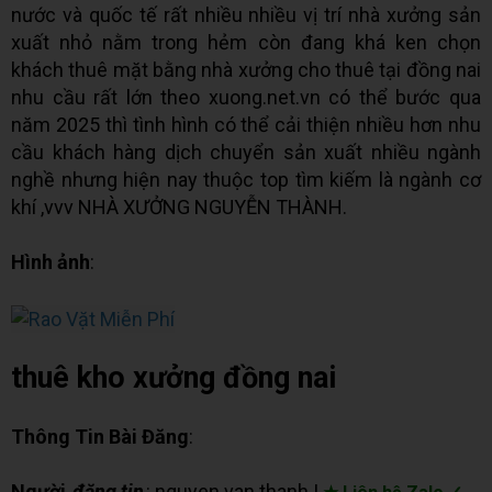
nước và quốc tế rất nhiều nhiều vị trí nhà xưởng sản
xuất nhỏ nằm trong hẻm còn đang khá ken chọn
khách thuê mặt bằng nhà xưởng cho thuê tại đồng nai
nhu cầu rất lớn theo xuong.net.vn có thể bước qua
năm 2025 thì tình hình có thể cải thiện nhiều hơn nhu
cầu khách hàng dịch chuyển sản xuất nhiều ngành
nghề nhưng hiện nay thuộc top tìm kiếm là ngành cơ
khí ,vvv NHÀ XƯỞNG NGUYỄN THÀNH.
Hình ảnh
:
thuê kho xưởng đồng nai
Thông Tin Bài Đăng
:
Người
đăng tin
: nguyen van thanh |