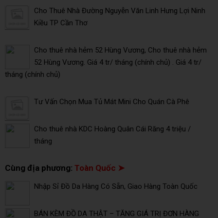
Cho Thuê Nhà Đường Nguyễn Văn Linh Hưng Lợi Ninh
Kiều TP Cần Thơ
Cho thuê nhà hẻm 52 Hùng Vương, Cho thuê nhà hẻm
52 Hùng Vương. Giá 4 tr/ tháng (chính chủ) . Giá 4 tr/
tháng (chính chủ)
Tư Vấn Chọn Mua Tủ Mát Mini Cho Quán Cà Phê
Cho thuê nhà KDC Hoàng Quân Cái Răng 4 triệu /
tháng
Cùng địa phương:
Toàn Quốc ➤
Nhập Sỉ Đồ Da Hàng Có Sẵn, Giao Hàng Toàn Quốc
BÁN KÈM ĐỒ DA THẬT – TĂNG GIÁ TRỊ ĐƠN HÀNG