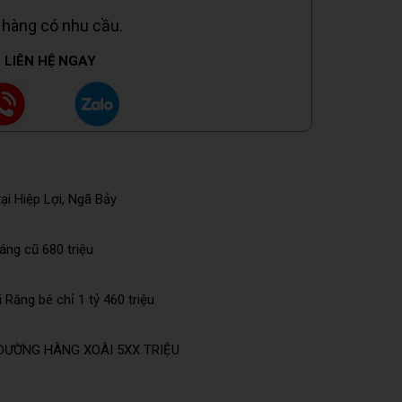
 hàng có nhu cầu.
LIÊN HỆ NGAY
ại Hiệp Lợi, Ngã Bảy
Láng cũ 680 triệu
Răng bé chỉ 1 tỷ 460 triệu
ĐƯỜNG HÀNG XOÀI 5XX TRIỆU