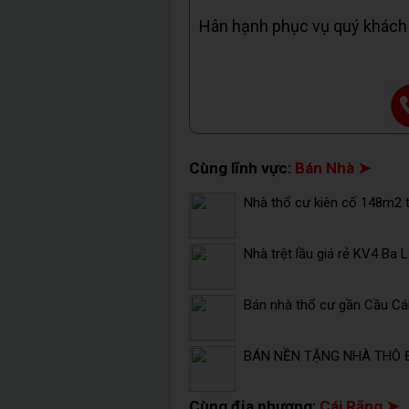
Hân hạnh phục vụ quý khách
Cùng lĩnh vực:
Bán Nhà ➤
Nhà thổ cư kiên cố 148m2 t
Nhà trệt lầu giá rẻ KV4 Ba 
Bán nhà thổ cư gần Cầu Cái 
BÁN NỀN TẶNG NHÀ THÔ 
Cùng địa phương:
Cái Răng ➤