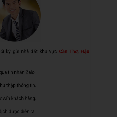
iới ký gửi nhà đất khu vực
Cần Thơ, Hậu
 qua tin nhắn Zalo.
hu thập thông tin.
tư vấn khách hàng.
dịch được diễn ra.