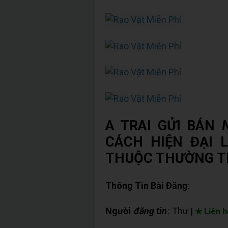
A TRAI GỬI BÁN
CÁCH HIỆN ĐẠI 
THUỘC THƯỜNG 
Thông Tin Bài Đăng
:
Người
đăng tin
: Thư |
★ Liên h