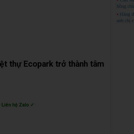
hồng chí
•
Hàng đ
anh chị 
iệt thự Ecopark trở thành tâm
 Liên hệ Zalo ✓