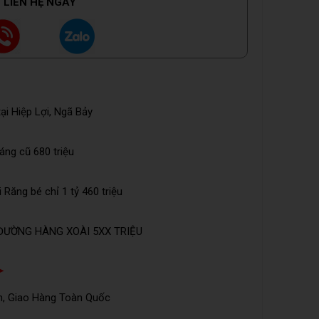
LIÊN HỆ NGAY
ại Hiệp Lợi, Ngã Bảy
Láng cũ 680 triệu
Răng bé chỉ 1 tỷ 460 triệu
ĐƯỜNG HÀNG XOÀI 5XX TRIỆU
➤
n, Giao Hàng Toàn Quốc