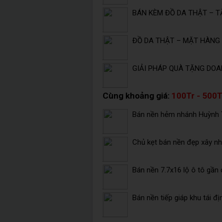
BÁN KÈM ĐỒ DA THẬT – T
ĐỒ DA THẬT – MẶT HÀNG 
GIẢI PHÁP QUÀ TẶNG DOA
Cùng khoảng giá:
100Tr - 500T
Bán nền hẻm nhánh Huỳnh T
Chủ kẹt bán nền đẹp xây nh
Bán nền 7.7x16 lộ ô tô gần 
Bán nền tiếp giáp khu tái 