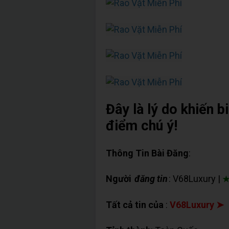
Đây là lý do khiến b
điểm chú ý!
Thông Tin Bài Đăng
:
Người
đăng tin
: V68Luxury |
★
Tất cả tin của
:
V68Luxury ➤