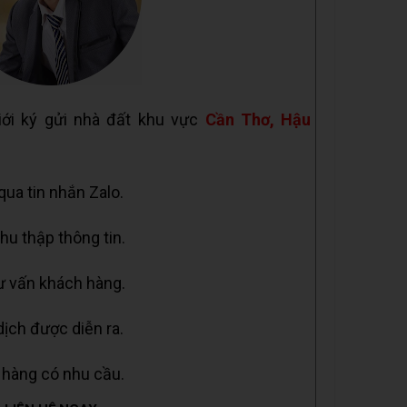
iới ký gửi nhà đất khu vực
Cần Thơ, Hậu
 qua tin nhắn Zalo.
hu thập thông tin.
tư vấn khách hàng.
dịch được diễn ra.
 hàng có nhu cầu.