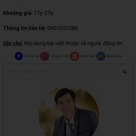
Khoảng giá
: 1Ty-2Ty.
Thông tin liên hệ
: 0901052586.
Ghi chú
: Nội dung bài viết thuộc về người
đăng tin
.
Chia Sẻ
Copy Link
Xóa Bài
Báo Xấu