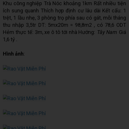
Khu công nghiệp Trà Nóc khoảng 1km Rất nhiều tiện
ích sung quanh Thích hợp định cư lâu dài Kết cấu: 1
trệt, 1 lầu nhẹ, 3 phòng trọ phía sau có gát, mỗi tháng
thu nhập 3,5tr DT: 5mx20m = 98,8m2 , có 78,6 ODT
Hẻm thực tế: 3m, xe ô tô tới nhà Hướng:
Tây Nam
Giá
1,6 tỷ .
Hình ảnh
: