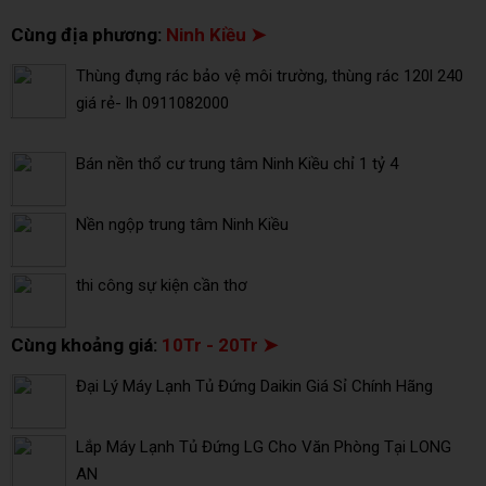
Cùng địa phương:
Ninh Kiều ➤
Thùng đựng rác bảo vệ môi trường, thùng rác 120l 240
giá rẻ- lh 0911082000
Bán nền thổ cư trung tâm Ninh Kiều chỉ 1 tỷ 4
Nền ngộp trung tâm Ninh Kiều
thi công sự kiện cần thơ
Cùng khoảng giá:
10Tr - 20Tr ➤
Đại Lý Máy Lạnh Tủ Đứng Daikin Giá Sỉ Chính Hãng
Lắp Máy Lạnh Tủ Đứng LG Cho Văn Phòng Tại LONG
AN