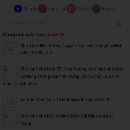
Chia Sẻ
Copy Link
Xóa Bài
Báo Xấu
Cùng lĩnh vực:
Cho Thuê ➤
Cho Thuê Nhà Đường Nguyễn Văn Linh Hưng Lợi Ninh
Kiều TP Cần Thơ
Cho thuê nhà hẻm 52 Hùng Vương, Cho thuê nhà hẻm
52 Hùng Vương. Giá 4 tr/ tháng (chính chủ) . Giá 4 tr/
tháng (chính chủ)
Tư Vấn Chọn Mua Tủ Mát Mini Cho Quán Cà Phê
Cho thuê nhà KDC Hoàng Quân Cái Răng 4 triệu /
tháng