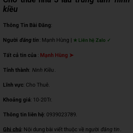
kiều
Thông Tin Bài Đăng
:
Người
đăng tin
: Mạnh Hùng |
★ Liên hệ Zalo ✓
Tất cả tin của
:
Mạnh Hùng ➤
Tỉnh thành
:
Ninh Kiều
.
Lĩnh vực
: Cho Thuê.
Khoảng giá
: 10-20Tr.
Thông tin liên hệ
: 0939023789.
Ghi chú
: Nội dung bài viết thuộc về người
đăng tin
.