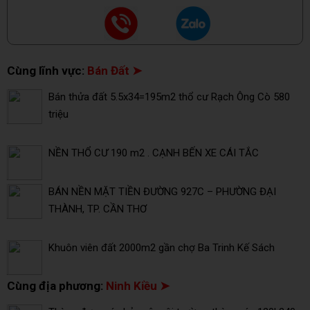
Cùng lĩnh vực:
Bán Đất ➤
Bán thửa đất 5.5x34=195m2 thổ cư Rạch Ông Cò 580
triệu
NỀN THỔ CƯ 190 m2 . CẠNH BẾN XE CÁI TẮC
BÁN NỀN MẶT TIỀN ĐƯỜNG 927C – PHƯỜNG ĐẠI
THÀNH, TP. CẦN THƠ
Khuôn viên đất 2000m2 gần chợ Ba Trinh Kế Sách
Cùng địa phương:
Ninh Kiều ➤