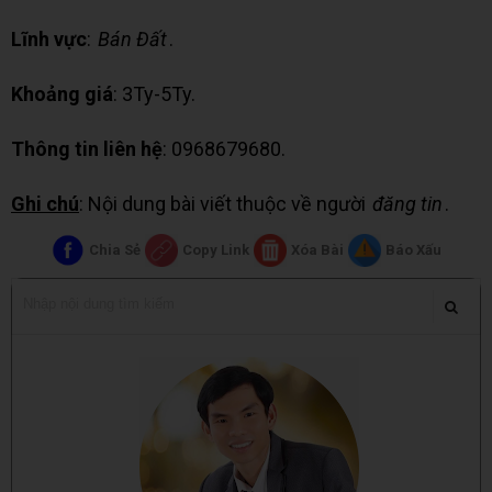
Lĩnh vực
:
Bán Đất
.
Khoảng giá
: 3Ty-5Ty.
Thông tin liên hệ
: 0968679680.
Ghi chú
: Nội dung bài viết thuộc về người
đăng tin
.
Chia Sẻ
Copy Link
Xóa Bài
Báo Xấu