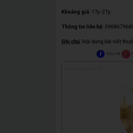
Khoảng giá
: 1Ty-2Ty.
Thông tin liên hệ
: 096867968
Ghi chú
: Nội dung bài viết th
Chia Sẻ