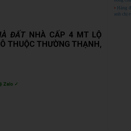
•
Hàng đ
anh chị 
HÀ ĐẤT
NHÀ CẤP 4 MT LỘ
ĐÔ THUỘC THƯỜNG THẠNH,
ệ Zalo ✓