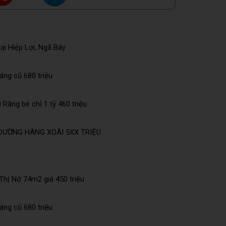
ại Hiệp Lợi, Ngã Bảy
Láng cũ 680 triệu
Răng bé chỉ 1 tỷ 460 triệu
ĐƯỜNG HÀNG XOÀI 5XX TRIỆU
hị Nở 74m2 giá 450 triệu
Láng cũ 680 triệu