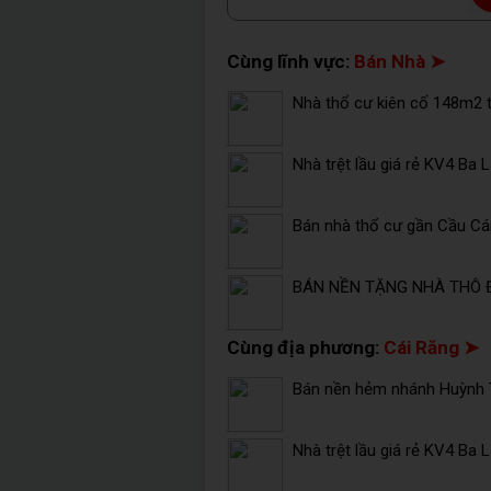
Cùng lĩnh vực:
Bán Nhà ➤
Nhà thổ cư kiên cố 148m2 t
Nhà trệt lầu giá rẻ KV4 Ba 
Bán nhà thổ cư gần Cầu Cái 
BÁN NỀN TẶNG NHÀ THÔ 
Cùng địa phương:
Cái Răng ➤
Bán nền hẻm nhánh Huỳnh T
Nhà trệt lầu giá rẻ KV4 Ba 