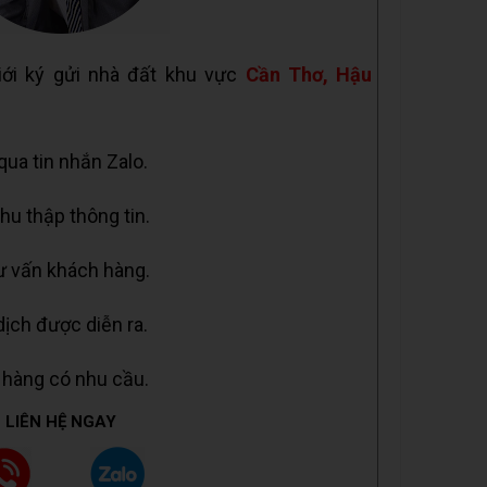
iới ký gửi nhà đất khu vực
Cần Thơ, Hậu
 qua tin nhắn Zalo.
hu thập thông tin.
tư vấn khách hàng.
dịch được diễn ra.
 hàng có nhu cầu.
LIÊN HỆ NGAY