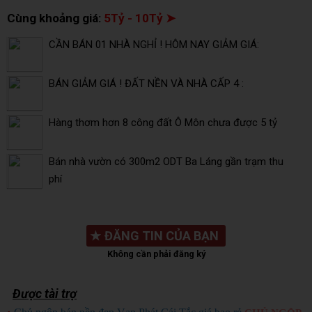
Cùng khoảng giá:
5Tỷ - 10Tỷ ➤
CẦN BÁN 01 NHÀ NGHỈ ! HÔM NAY GIẢM GIÁ:
BÁN GIẢM GIÁ ! ĐẤT NỀN VÀ NHÀ CẤP 4 :
Hàng thơm hơn 8 công đất Ô Môn chưa được 5 tỷ
Bán nhà vườn có 300m2 ODT Ba Láng gần trạm thu
phí
★
ĐĂNG TIN CỦA BẠN
Không cần phải đăng ký
Được tài trợ