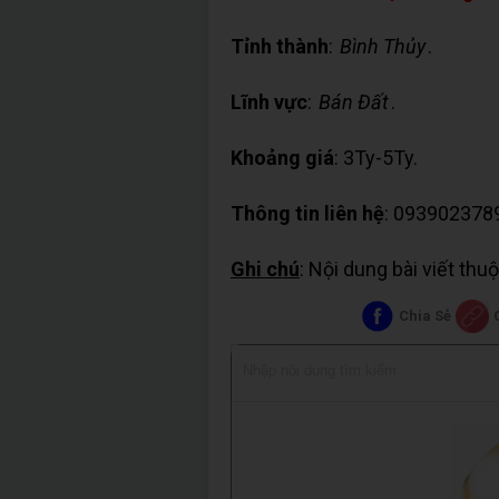
Tỉnh thành
:
Bình Thủy
.
Lĩnh vực
:
Bán Đất
.
Khoảng giá
: 3Ty-5Ty.
Thông tin liên hệ
: 093902378
Ghi chú
: Nội dung bài viết th
Chia Sẻ