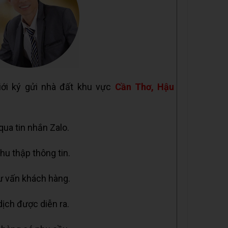
iới ký gửi nhà đất khu vực
Cần Thơ, Hậu
 qua tin nhắn Zalo.
hu thập thông tin.
tư vấn khách hàng.
dịch được diễn ra.