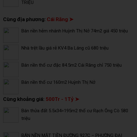
TRIỆU
Cùng địa phương:
Cái Răng ➤
Bán nền hẻm nhánh Huỳnh Thị Nở 74m2 giá 450 triệu
Nhà trệt lầu giá rẻ KV4 Ba Láng cũ 680 triệu
Bán nền thổ cư đặc 84.5m2 Cái Răng chỉ 750 triệu
Bán nền thổ cư 160m2 Huỳnh Thị Nở
Cùng khoảng giá:
500Tr - 1Tỷ ➤
Bán thửa đất 5.5x34=195m2 thổ cư Rạch Ông Cò 580
triệu
BÁN NỀN MẶT TIỀN ĐƯỜNG 927C – PHƯỜNG ĐẠI