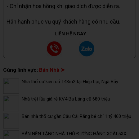
- Chỉ nhận hoa hồng khi giao dịch được diễn ra.
Hân hạnh phục vụ quý khách hàng có nhu cầu.
LIÊN HỆ NGAY
Cùng lĩnh vực:
Bán Nhà ➤
Nhà thổ cư kiên cố 148m2 tại Hiệp Lợi, Ngã Bảy
Nhà trệt lầu giá rẻ KV4 Ba Láng cũ 680 triệu
Bán nhà thổ cư gần Cầu Cái Răng bé chỉ 1 tỷ 460 triệu
BÁN NỀN TẶNG NHÀ THÔ ĐƯỜNG HÀNG XOÀI 5XX