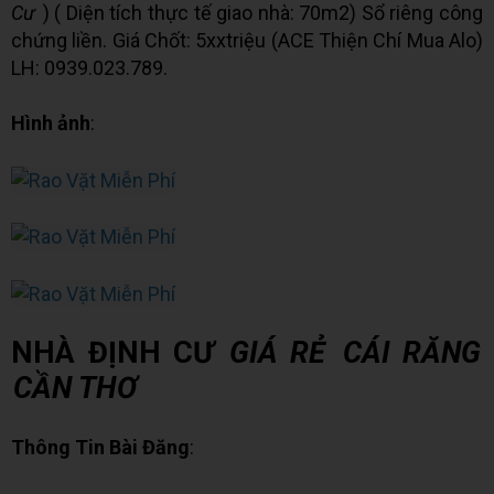
Cư
) ( Diện tích thực tế giao nhà: 70m2) Sổ riêng công
chứng liền. Giá Chốt: 5xxtriệu (ACE Thiện Chí Mua Alo)
LH: 0939.023.789.
Hình ảnh
:
NHÀ ĐỊNH CƯ
GIÁ RẺ
CÁI RĂNG
CẦN THƠ
Thông Tin Bài Đăng
: