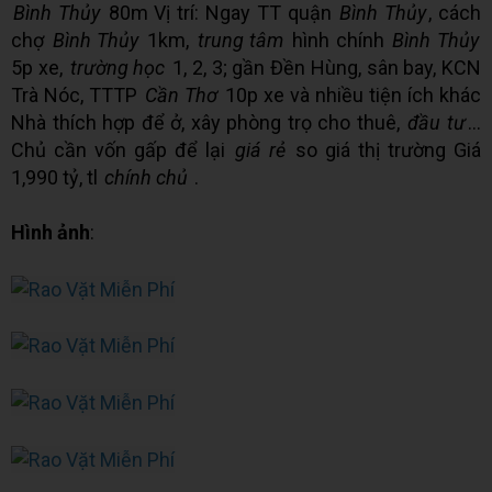
Bình Thủy
80m Vị trí: Ngay TT quận
Bình Thủy
, cách
chợ
Bình Thủy
1km,
trung tâm
hình chính
Bình Thủy
5p xe,
trường học
1, 2, 3; gần Đền Hùng, sân bay, KCN
Trà Nóc, TTTP
Cần Thơ
10p xe và nhiều tiện ích khác
Nhà thích hợp để ở, xây phòng trọ cho thuê,
đầu tư
…
Chủ cần vốn gấp để lại
giá rẻ
so giá thị trường Giá
1,990 tỷ, tl
chính chủ
.
Hình ảnh
: