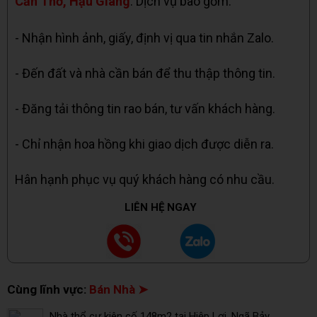
Cần Thơ, Hậu Giang
. Dịch vụ bao gồm:
- Nhận hình ảnh, giấy, định vị qua tin nhắn Zalo.
- Đến đất và nhà cần bán để thu thập thông tin.
- Đăng tải thông tin rao bán, tư vấn khách hàng.
- Chỉ nhận hoa hồng khi giao dịch được diễn ra.
Hân hạnh phục vụ quý khách hàng có nhu cầu.
LIÊN HỆ NGAY
Cùng lĩnh vực:
Bán Nhà ➤
Nhà thổ cư kiên cố 148m2 tại Hiệp Lợi, Ngã Bảy