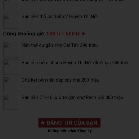
Bán nền thổ cư 160m2 Huỳnh Thị Nở
Cùng khoảng giá:
100Tr - 500Tr ➤
Nền thổ cư gần chợ Cái Tắc 290 triệu
Bán nền hẻm nhánh Huỳnh Thị Nở 74m2 giá 450 triệu
Chủ kẹt bán nền đẹp xây nhà 280 triệu
Bán nền 7.7x16 lộ ô tô gần chợ Rạch Gòi 300 triệu
★
ĐĂNG TIN CỦA BẠN
Không cần phải đăng ký