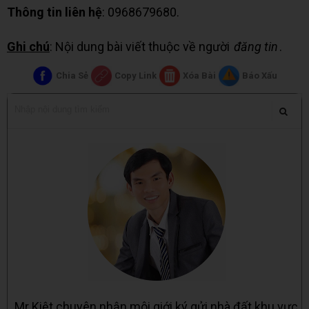
Thông tin liên hệ
: 0968679680.
Ghi chú
: Nội dung bài viết thuộc về người
đăng tin
.
Chia Sẻ
Copy Link
Xóa Bài
Báo Xấu
Mr Kiệt chuyên nhận môi giới ký gửi nhà đất khu vực