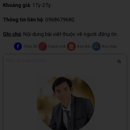
Khoảng giá
: 1Ty-2Ty.
Thông tin liên hệ
: 0968679680.
Ghi chú
: Nội dung bài viết thuộc về người
đăng tin
.
Chia Sẻ
Copy Link
Xóa Bài
Báo Xấu