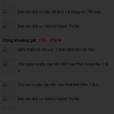
Bán nền thổ cư đặc 84.5m2 Cái Răng chỉ 750 triệu
Bán nền thổ cư 160m2 Huỳnh Thị Nở
Cùng khoảng giá:
1Tỷ - 2Tỷ ➤
NỀN THỔ CƯ 190 m2 . CẠNH BẾN XE CÁI TẮC
Chủ ngộp ra gấp cặp nền ĐS9 Vạn Phát Sông Hậu 1 tỷ
2
Chủ kẹt ra gấp cặp nền Vạn Phát Mái Dầm 1 tỷ 2
Bán nền thổ cư 160m2 Huỳnh Thị Nở