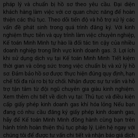
pháp lý và chuẩn bị hồ sơ theo yêu cầu. Đại diện
khách hàng làm việc với cơ quan chức năng để hoàn
thiện các thủ tục. Theo dõi tiến độ và hỗ trợ xử lý các
vấn đề phát sinh trong quá trình đăng ký. Với kinh
nghiệm thực tiễn và quy trình làm việc chuyên nghiệp,
Kế toán Minh Minh tự hào là đối tác tin cậy của nhiều
doanh nghiệp trong lĩnh vực kinh doanh gas. 3. Lợi ích
khi sử dụng dịch vụ tại Kế toán Minh Minh Tiết kiệm
thời gian và công sức trong việc chuẩn bị và xử lý hồ
sơ. Đảm bảo hồ sơ được thực hiện đúng quy định, hạn
chế tối đa rủi ro bị từ chối. Nhận được sự tư vấn và hỗ
trợ tận tâm từ đội ngũ chuyên gia giàu kinh nghiệm.
Xem thêm chi tiết về dịch vụ tại: Thủ tục và điều kiện
cấp giấy phép kinh doanh gas khí hóa lỏng Nếu bạn
đang có nhu cầu đăng ký giấy phép kinh doanh gas,
hãy để Kế toán Minh Minh đồng hành cùng bạn trên
hành trình hoàn thiện thủ tục pháp lý. Liên hệ ngay với
chúng tôi để được tư vấn chi tiết và nhận báo giá dịch