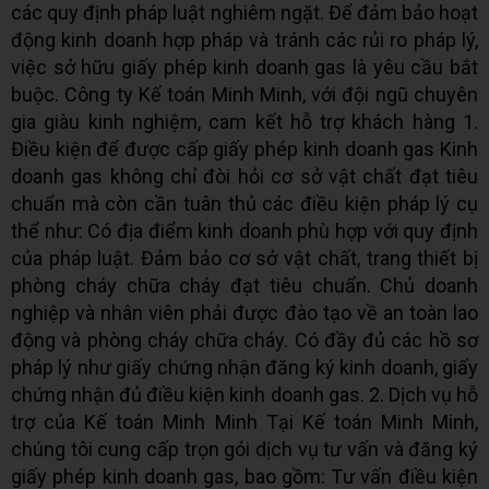
các quy định pháp luật nghiêm ngặt. Để đảm bảo hoạt
động kinh doanh hợp pháp và tránh các rủi ro pháp lý,
việc sở hữu giấy phép kinh doanh gas là yêu cầu bắt
buộc. Công ty Kế toán Minh Minh, với đội ngũ chuyên
gia giàu kinh nghiệm, cam kết hỗ trợ khách hàng 1.
Điều kiện để được cấp giấy phép kinh doanh gas Kinh
doanh gas không chỉ đòi hỏi cơ sở vật chất đạt tiêu
chuẩn mà còn cần tuân thủ các điều kiện pháp lý cụ
thể như: Có địa điểm kinh doanh phù hợp với quy định
của pháp luật. Đảm bảo cơ sở vật chất, trang thiết bị
phòng cháy chữa cháy đạt tiêu chuẩn. Chủ doanh
nghiệp và nhân viên phải được đào tạo về an toàn lao
động và phòng cháy chữa cháy. Có đầy đủ các hồ sơ
pháp lý như giấy chứng nhận đăng ký kinh doanh, giấy
chứng nhận đủ điều kiện kinh doanh gas. 2. Dịch vụ hỗ
trợ của Kế toán Minh Minh Tại Kế toán Minh Minh,
chúng tôi cung cấp trọn gói dịch vụ tư vấn và đăng ký
giấy phép kinh doanh gas, bao gồm: Tư vấn điều kiện