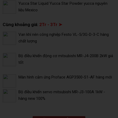
Yucca Star Liquid Yucca Star Powder yucca nguyên
liệu Mexico
Cùng khoảng giá:
2Tr - 3Tr ➤
Van khí nén công nghiệp Festo VL-5/3G-D-3-C hàng
chất lượng
Bộ điều khiển động cơ mitsubishi MR-J4-200B 2kW giá
tốt
Màn hình cảm ứng Proface AGP3500-S1-AF hàng mới
Bộ điều khiển servo mitsubishi MR-J3-100A 1kW -
hàng new 100%