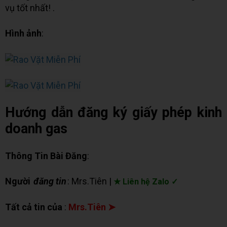
vụ tốt nhất! .
Hình ảnh
:
Hướng dẫn đăng ký giấy phép kinh
doanh gas
Thông Tin Bài Đăng
:
Người
đăng tin
: Mrs.Tiên |
★ Liên hệ Zalo ✓
Tất cả tin của
:
Mrs.Tiên ➤