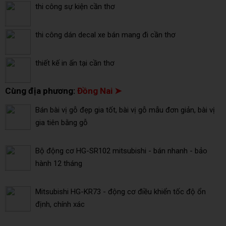
thi công sự kiện cần thơ
thi công dán decal xe bán mang đi cần thơ
thiết kế in ấn tại cần thơ
Cùng địa phương:
Đồng Nai ➤
Bán bài vị gỗ đẹp gia tốt, bài vị gỗ mẫu đơn giản, bài vị
gia tiên bằng gỗ
Bộ động cơ HG-SR102 mitsubishi - bán nhanh - bảo
hành 12 tháng
Mitsubishi HG-KR73 - động cơ điều khiển tốc độ ổn
định, chính xác