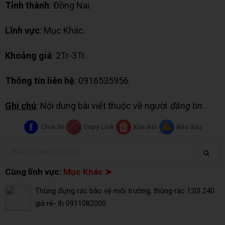
Tỉnh thành
: Đồng Nai.
Lĩnh vực
: Mục Khác.
Khoảng giá
: 2Tr-3Tr.
Thông tin liên hệ
: 0916535956.
Ghi chú
: Nội dung bài viết thuộc về người
đăng tin
.
Chia Sẻ
Copy Link
Xóa Bài
Báo Xấu
Cùng lĩnh vực:
Mục Khác ➤
Thùng đựng rác bảo vệ môi trường, thùng rác 120l 240
giá rẻ- lh 0911082000