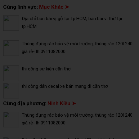
Cùng lĩnh vực:
Mục Khác ➤
Địa chỉ bán bài vị gỗ tại Tp.HCM, bán bài vị thờ tại
tp.HCM
Thùng đựng rác bảo vệ môi trường, thùng rác 120l 240
giá rẻ- lh 0911082000
thi công sự kiện cần thơ
thi công dán decal xe bán mang đi cần thơ
Cùng địa phương:
Ninh Kiều ➤
Thùng đựng rác bảo vệ môi trường, thùng rác 120l 240
giá rẻ- lh 0911082000