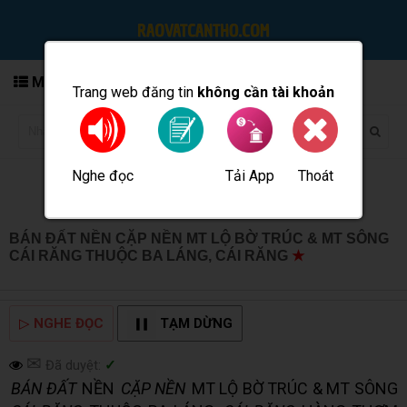
MENU
Trang web đăng tin
không cần tài khoản
Nghe đọc
Tải App
Thoát
Đăng tin
BÁN ĐẤT NỀN CẶP NỀN MT LỘ BỜ TRÚC & MT SÔNG
CÁI RĂNG THUỘC BA LÁNG, CÁI RĂNG
★
MUA BÁN
TẠI CẦN THƠ INFO
▷
NGHE ĐỌC
TẠM DỪNG
✉
Đã duyệt:
✓
BÁN ĐẤT
NỀN
CẶP NỀN
MT LỘ BỜ TRÚC & MT SÔNG