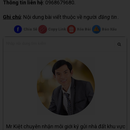
Thông tin liên hệ
: 0968679680.
Ghi chú
: Nội dung bài viết thuộc về người
đăng tin
.
Chia Sẻ
Copy Link
Xóa Bài
Báo Xấu
Mr Kiệt chuyên nhận môi giới ký gửi nhà đất khu vực