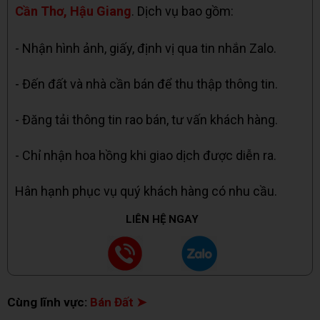
Cần Thơ, Hậu Giang
. Dịch vụ bao gồm:
- Nhận hình ảnh, giấy, định vị qua tin nhắn Zalo.
- Đến đất và nhà cần bán để thu thập thông tin.
- Đăng tải thông tin rao bán, tư vấn khách hàng.
- Chỉ nhận hoa hồng khi giao dịch được diễn ra.
Hân hạnh phục vụ quý khách hàng có nhu cầu.
LIÊN HỆ NGAY
Cùng lĩnh vực:
Bán Đất ➤