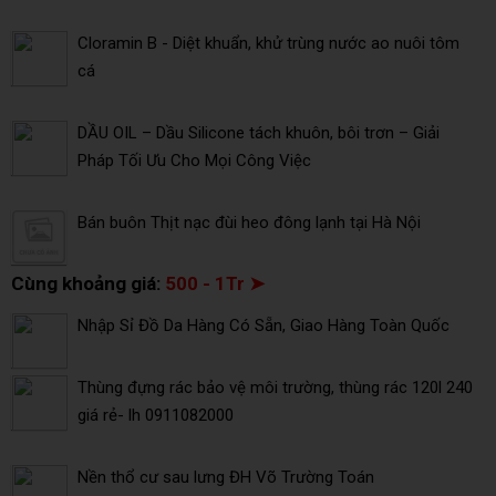
Cloramin B - Diệt khuẩn, khử trùng nước ao nuôi tôm
cá
DẦU OIL – Dầu Silicone tách khuôn, bôi trơn – Giải
Pháp Tối Ưu Cho Mọi Công Việc
Bán buôn Thịt nạc đùi heo đông lạnh tại Hà Nội
Cùng khoảng giá:
500 - 1Tr ➤
Nhập Sỉ Đồ Da Hàng Có Sẵn, Giao Hàng Toàn Quốc
Thùng đựng rác bảo vệ môi trường, thùng rác 120l 240
giá rẻ- lh 0911082000
Nền thổ cư sau lưng ĐH Võ Trường Toán