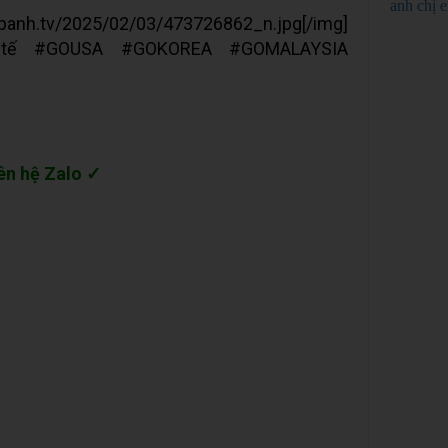
anh chị 
tv/2025/02/03/473726862_n.jpg[/img]
ốctế #GOUSA #GOKOREA #GOMALAYSIA
ên hệ Zalo ✓