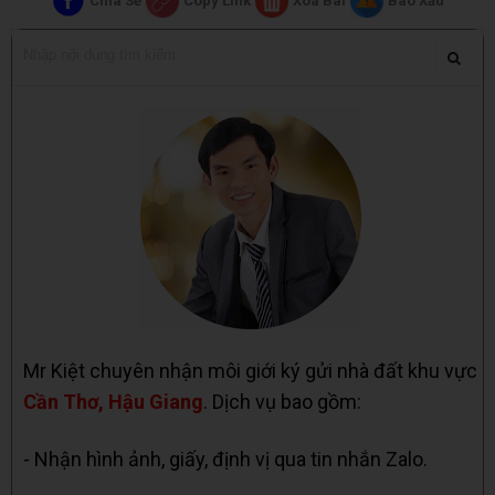
Chia Sẻ
Copy Link
Xóa Bài
Báo Xấu
Mr Kiệt chuyên nhận môi giới ký gửi nhà đất khu vực
Cần Thơ, Hậu Giang
. Dịch vụ bao gồm:
- Nhận hình ảnh, giấy, định vị qua tin nhắn Zalo.