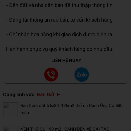
- Đến đất và nhà cần bán để thu thập thông tin.
- Đăng tải thông tin rao bán, tư vấn khách hàng.
- Chỉ nhận hoa hồng khi giao dịch được diễn ra.
Hân hạnh phục vụ quý khách hàng có nhu cầu.
LIÊN HỆ NGAY
Cùng lĩnh vực:
Bán Đất ➤
Bán thửa đất 5.5x34=195m2 thổ cư Rạch Ông Cò 580
triệu
NỀN THỔ CƯ 190 m2 . CẠNH BẾN XE CÁI TẮC