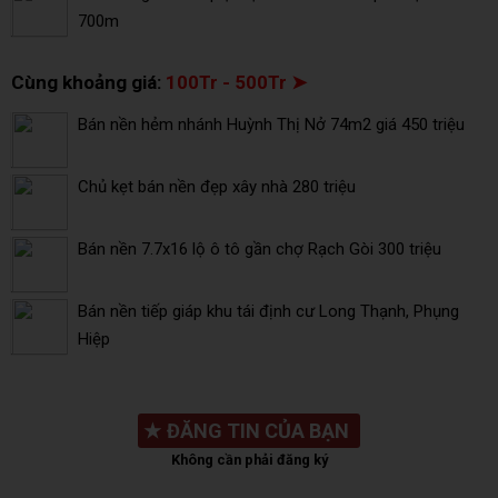
700m
Cùng khoảng giá:
100Tr - 500Tr ➤
Bán nền hẻm nhánh Huỳnh Thị Nở 74m2 giá 450 triệu
Chủ kẹt bán nền đẹp xây nhà 280 triệu
Bán nền 7.7x16 lộ ô tô gần chợ Rạch Gòi 300 triệu
Bán nền tiếp giáp khu tái định cư Long Thạnh, Phụng
Hiệp
★
ĐĂNG TIN CỦA BẠN
Không cần phải đăng ký