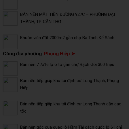
BÁN NỀN MẶT TIỀN ĐƯỜNG 927C – PHƯỜNG ĐẠI
THÀNH, TP. CẦN THƠ
Khuôn viên đất 2000m2 gần chợ Ba Trinh Kế Sách
Cùng địa phương:
Phụng Hiệp ➤
Bán nền 7.7x16 lộ ô tô gần chợ Rạch Gòi 300 triệu
Bán nền tiếp giáp khu tái định cư Long Thạnh, Phụng
Hiệp
Bán nền tiếp giâp khu tái định cư Long Thạnh gần cao
tốc
Bán nền góc cua quẹo lộ Hầm Tài cách quốc lộ 61 chỉ