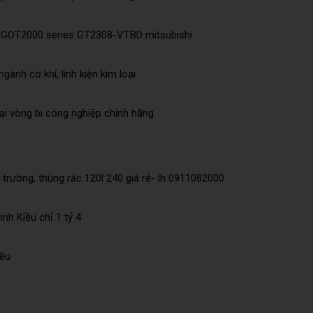
 GOT2000 series GT2308-VTBD mitsubishi
ngành cơ khí, linh kiện kim loại
ại vòng bi công nghiệp chính hãng
trường, thùng rác 120l 240 giá rẻ- lh 0911082000
nh Kiều chỉ 1 tỷ 4
iều