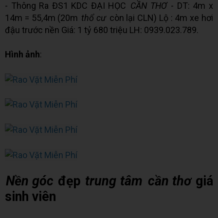
- Thông Ra ĐS1 KDC ĐẠI HỌC
CẦN THƠ
- DT: 4m x
14m = 55,4m (20m
thổ cư
còn lại CLN) Lộ : 4m xe hơi
đậu trước nền Giá: 1 tỷ 680 triệu LH: 0939.023.789.
Hình ảnh
:
Nền góc
đẹp
trung tâm
cần thơ
giá
sinh viên