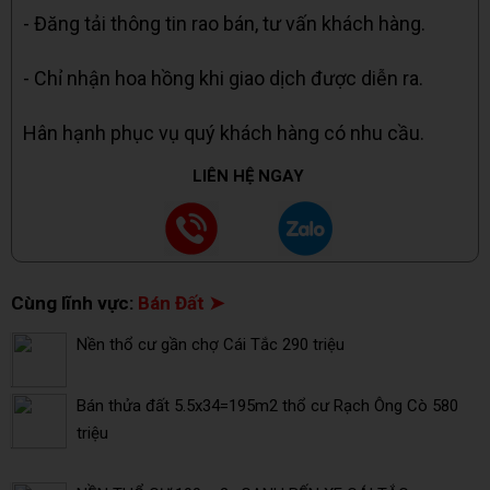
- Đăng tải thông tin rao bán, tư vấn khách hàng.
- Chỉ nhận hoa hồng khi giao dịch được diễn ra.
Hân hạnh phục vụ quý khách hàng có nhu cầu.
LIÊN HỆ NGAY
Cùng lĩnh vực:
Bán Đất ➤
Nền thổ cư gần chợ Cái Tắc 290 triệu
Bán thửa đất 5.5x34=195m2 thổ cư Rạch Ông Cò 580
triệu