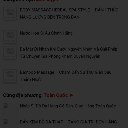
BODY MASSAGE HERBAL SPA STYLE – ĐÁNH THỨC
NĂNG LƯỢNG BÊN TRONG BẠN
Nước Hoa Si Âu Chính Hãng
Da Mặt Bị Nhăn Khi Cười: Nguyên Nhân Và Giải Pháp
Từ Chuyên Gia Phòng Khám Duyên Nguyễn
Bamboo Massage – Chạm Đến Sự Thư Giãn Sâu
Thẳm Nhất
Cùng địa phương:
Toàn Quốc ➤
Nhập Sỉ Đồ Da Hàng Có Sẵn, Giao Hàng Toàn Quốc
BÁN KÈM ĐỒ DA THẬT – TĂNG GIÁ TRỊ ĐƠN HÀNG