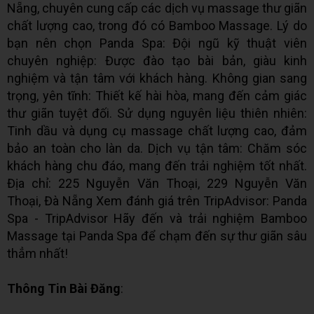
Nẵng, chuyên cung cấp các dịch vụ massage thư giãn
chất lượng cao, trong đó có Bamboo Massage. Lý do
bạn nên chọn Panda Spa: Đội ngũ kỹ thuật viên
chuyên nghiệp: Được đào tạo bài bản, giàu kinh
nghiệm và tận tâm với khách hàng. Không gian sang
trọng, yên tĩnh: Thiết kế hài hòa, mang đến cảm giác
thư giãn tuyệt đối. Sử dụng nguyên liệu thiên nhiên:
Tinh dầu và dụng cụ massage chất lượng cao, đảm
bảo an toàn cho làn da. Dịch vụ tận tâm: Chăm sóc
khách hàng chu đáo, mang đến trải nghiệm tốt nhất.
Địa chỉ: 225 Nguyễn Văn Thoại, 229 Nguyễn Văn
Thoại, Đà Nẵng Xem đánh giá trên TripAdvisor: Panda
Spa - TripAdvisor Hãy đến và trải nghiệm Bamboo
Massage tại Panda Spa để chạm đến sự thư giãn sâu
thẳm nhất!
Thông Tin Bài Đăng
: