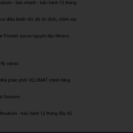
bishi - bán nhanh - bảo hành 12 tháng
cơ điều khiển tốc độ ổn định, chính xác
ar Powder yucca nguyên liệu Mexico
fly valves
Nhà phân phối VELOMAT chính hãng
at Sensors
itsubishi - bảo hành 12 tháng đầy đủ