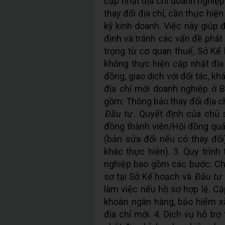
cập nhật địa chỉ doanh nghiệp
thay đổi địa chỉ, cần thực hiệ
ký kinh doanh. Việc này giúp 
định và tránh các vấn đề phá
trọng từ cơ quan thuế, Sở Kế
không thực hiện cập nhật địa
đồng, giao dịch với đối tác, k
địa chỉ mới doanh nghiệp ở 
gồm: Thông báo thay đổi địa c
Đầu tư
. Quyết định của chủ
đồng thành viên/Hội đồng quản 
(bản sửa đổi nếu có thay đổi
khác thực hiện). 3. Quy trình
nghiệp bao gồm các bước: Ch
sơ tại Sở Kế hoạch và
Đầu tư
làm việc nếu hồ sơ hợp lệ. Cập
khoản ngân hàng, bảo hiểm xã
địa chỉ mới. 4. Dịch vụ hỗ t