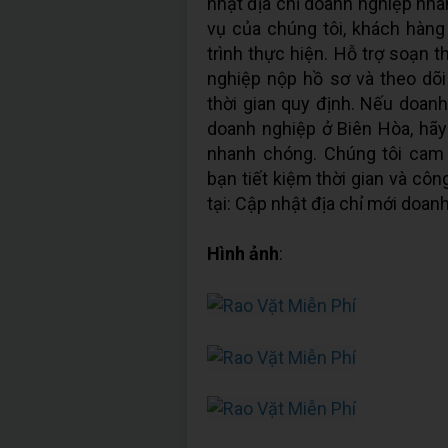
nhật địa chỉ doanh nghiệp nhan
vụ của chúng tôi, khách hàng 
trình thực hiện. Hỗ trợ soạn 
nghiệp nộp hồ sơ và theo dõi
thời gian quy định. Nếu doan
doanh nghiệp ở Biên Hòa, hãy
nhanh chóng. Chúng tôi cam 
bạn tiết kiệm thời gian và côn
tại: Cập nhật địa chỉ mới doan
Hình ảnh
: