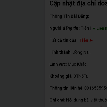
Cập nhật địa chỉ do
Thông Tin Bài Đăng
:
Người
đăng tin
: Tiên |
★ Liên 
Tất cả tin của
:
Tiên ➤
Tỉnh thành
: Đồng Nai.
Lĩnh vực
: Mục Khác.
Khoảng giá
: 3Tr-5Tr.
Thông tin liên hệ
: 091653595
Ghi chú
: Nội dung bài viết th