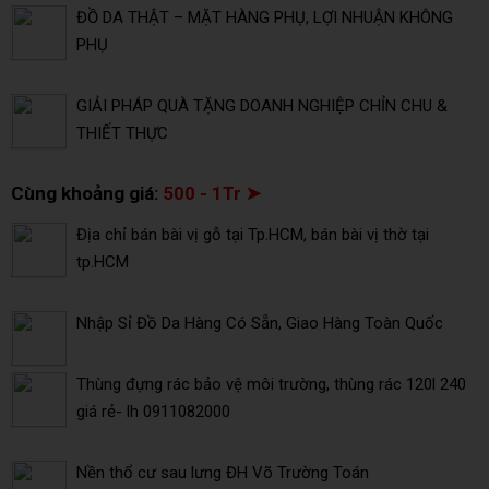
ĐỒ DA THẬT – MẶT HÀNG PHỤ, LỢI NHUẬN KHÔNG
PHỤ
GIẢI PHÁP QUÀ TẶNG DOANH NGHIỆP CHỈN CHU &
THIẾT THỰC
Cùng khoảng giá:
500 - 1Tr ➤
Địa chỉ bán bài vị gỗ tại Tp.HCM, bán bài vị thờ tại
tp.HCM
Nhập Sỉ Đồ Da Hàng Có Sẵn, Giao Hàng Toàn Quốc
Thùng đựng rác bảo vệ môi trường, thùng rác 120l 240
giá rẻ- lh 0911082000
Nền thổ cư sau lưng ĐH Võ Trường Toán