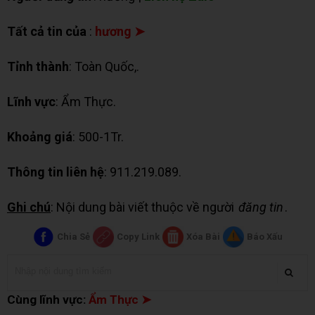
Tất cả tin của
:
hương ➤
Tỉnh thành
: Toàn Quốc,.
Lĩnh vực
: Ẩm Thực.
Khoảng giá
: 500-1Tr.
Thông tin liên hệ
: 911.219.089.
Ghi chú
: Nội dung bài viết thuộc về người
đăng tin
.
Chia Sẻ
Copy Link
Xóa Bài
Báo Xấu
Cùng lĩnh vực:
Ẩm Thực ➤