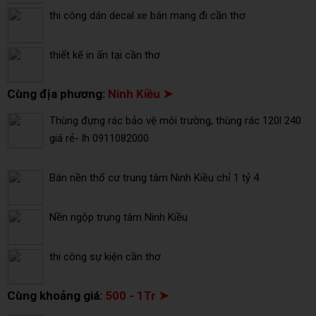
thi công dán decal xe bán mang đi cần thơ
thiết kế in ấn tại cần thơ
Cùng địa phương:
Ninh Kiều ➤
Thùng đựng rác bảo vệ môi trường, thùng rác 120l 240
giá rẻ- lh 0911082000
Bán nền thổ cư trung tâm Ninh Kiều chỉ 1 tỷ 4
Nền ngộp trung tâm Ninh Kiều
thi công sự kiện cần thơ
Cùng khoảng giá:
500 - 1Tr ➤