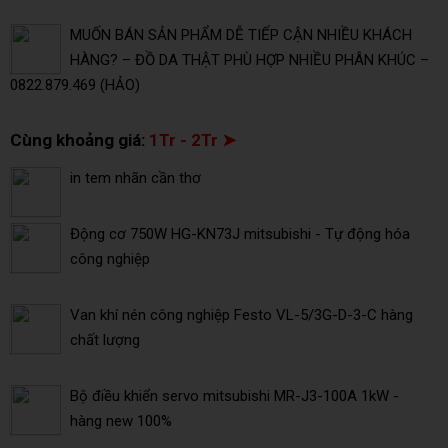
MUỐN BÁN SẢN PHẨM DỄ TIẾP CẬN NHIỀU KHÁCH
HÀNG? – ĐỒ DA THẬT PHÙ HỢP NHIỀU PHÂN KHÚC –
0822.879.469 (HẢO)
Cùng khoảng giá:
1Tr - 2Tr ➤
in tem nhãn cần thơ
Động cơ 750W HG-KN73J mitsubishi - Tự động hóa
công nghiệp
Van khí nén công nghiệp Festo VL-5/3G-D-3-C hàng
chất lượng
Bộ điều khiển servo mitsubishi MR-J3-100A 1kW -
hàng new 100%