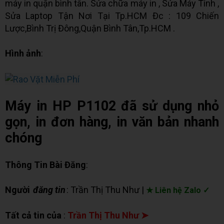
máy in quận bình tân. Sửa chữa máy in , Sửa Máy Tính ,
Sửa Laptop Tận Nơi Tại Tp.HCM Đc : 109 Chiến
Lược,Bình Trị Đông,Quận Bình Tân,Tp.HCM .
Hình ảnh
:
Máy in HP P1102 đã sử dụng nhỏ
gọn, in đơn hàng, in văn bản nhanh
chóng
Thông Tin Bài Đăng
:
Người
đăng tin
: Trần Thị Thu Như |
★ Liên hệ Zalo ✓
Tất cả tin của
:
Trần Thị Thu Như ➤