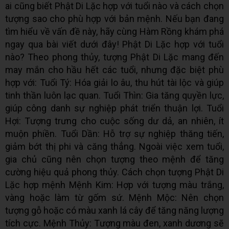
ai cũng biết Phật Di Lặc hợp với tuổi nào và cách chọn
tượng sao cho phù hợp với bản mệnh. Nếu bạn đang
tìm hiểu về vấn đề này, hãy cùng Hàm Rồng khám phá
ngay qua bài viết dưới đây! Phật Di Lặc hợp với tuổi
nào? Theo phong thủy, tượng Phật Di Lặc mang đến
may mắn cho hầu hết các tuổi, nhưng đặc biệt phù
hợp với: Tuổi Tý: Hóa giải lo âu, thu hút tài lộc và giúp
tinh thần luôn lạc quan. Tuổi Thìn: Gia tăng quyền lực,
giúp công danh sự nghiệp phát triển thuận lợi. Tuổi
Hợi: Tượng trưng cho cuộc sống dư dả, an nhiên, ít
muộn phiền. Tuổi Dần: Hỗ trợ sự nghiệp thăng tiến,
giảm bớt thị phi và căng thẳng. Ngoài việc xem tuổi,
gia chủ cũng nên chọn tượng theo mệnh để tăng
cường hiệu quả phong thủy. Cách chọn tượng Phật Di
Lặc hợp mệnh Mệnh Kim: Hợp với tượng màu trắng,
vàng hoặc làm từ gốm sứ. Mệnh Mộc: Nên chọn
tượng gỗ hoặc có màu xanh lá cây để tăng năng lượng
tích cực. Mệnh Thủy: Tượng màu đen, xanh dương sẽ