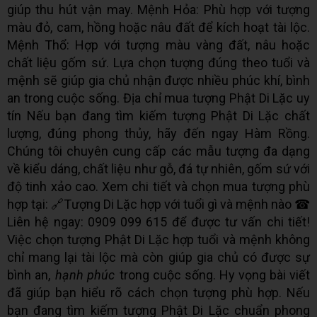
giúp thu hút vận may. Mệnh Hỏa: Phù hợp với tượng
màu đỏ, cam, hồng hoặc nâu đất để kích hoạt tài lộc.
Mệnh Thổ: Hợp với tượng màu vàng đất, nâu hoặc
chất liệu gốm sứ. Lựa chọn tượng đúng theo tuổi và
mệnh sẽ giúp gia chủ nhận được nhiều phúc khí, bình
an trong cuộc sống. Địa chỉ mua tượng Phật Di Lặc uy
tín Nếu bạn đang tìm kiếm tượng Phật Di Lặc chất
lượng, đúng phong thủy, hãy đến ngay Hàm Rồng.
Chúng tôi chuyên cung cấp các mẫu tượng đa dạng
về kiểu dáng, chất liệu như gỗ, đá tự nhiên, gốm sứ với
độ tinh xảo cao. Xem chi tiết và chọn mua tượng phù
hợp tại: 🔗Tượng Di Lặc hợp với tuổi gì và mệnh nào ☎
Liên hệ ngay: 0909 099 615 để được tư vấn chi tiết!
Việc chọn tượng Phật Di Lặc hợp tuổi và mệnh không
chỉ mang lại tài lộc mà còn giúp gia chủ có được sự
bình an,
hạnh phúc
trong cuộc sống. Hy vọng bài viết
đã giúp bạn hiểu rõ cách chọn tượng phù hợp. Nếu
bạn đang tìm kiếm tượng Phật Di Lặc chuẩn phong