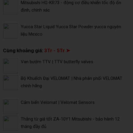
Mitsubishi HG-KR73 - động cơ điều khiển tốc độ ổn
định, chính xác
Yucca Star Liquid Yucca Star Powder yucca nguyên
liệu Mexico
Cùng khoảng giá:
3Tr - 5Tr ➤
Van bướm TTV | TTV butterfly valves
Bộ Khuếch Đại VELOMAT | Nhà phân phối VELOMAT
chính hãng
Cảm biến Velomat | Velomat Sensors
Thắng từ giá tốt ZA-10Y1 Mitsubishi - bảo hành 12
tháng đầy đủ