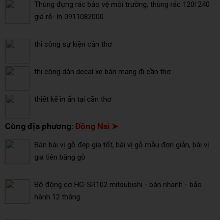
Thùng đựng rác bảo vệ môi trường, thùng rác 120l 240
giá rẻ- lh 0911082000
thi công sự kiện cần thơ
thi công dán decal xe bán mang đi cần thơ
thiết kế in ấn tại cần thơ
Cùng địa phương:
Đồng Nai ➤
Bán bài vị gỗ đẹp gia tốt, bài vị gỗ mẫu đơn giản, bài vị
gia tiên bằng gỗ
Bộ động cơ HG-SR102 mitsubishi - bán nhanh - bảo
hành 12 tháng