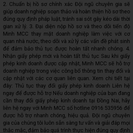
2. Chuẩn bị hồ sơ chính xác Đội ngũ chuyên gia sẽ
giúp doanh nghiệp soạn thảo và hoàn thiện hồ sơ theo
đúng quy định pháp luật, tránh sai sót gây kéo dài thời
gian xử lý. 3. Đại diện nộp hồ sơ và theo dõi tiến độ
Minh MCC thay mặt doanh nghiệp làm việc với cơ
quan nhà nước, theo dõi và xử lý các vấn đề phát sinh
để đảm bảo thủ tục được hoàn tất nhanh chóng. 4.
Nhận giấy phép mới và hoàn tất thủ tục Sau khi giấy
phép kinh doanh được cập nhật, Minh MCC sẽ hỗ trợ
doanh nghiệp trong việc công bố thông tin thay đổi và
cập nhật với các cơ quan liên quan. Xem chi tiết tại
đây: Thủ tục thay đổi giấy phép kinh doanh Liên hệ
ngay để được hỗ trợ Nếu doanh nghiệp của bạn đang
cần thay đổi giấy phép kinh doanh tại Đồng Nai, hãy
liên hệ ngay với Minh MCC số hotline 0916 535956 để
được hỗ trợ nhanh chóng, hiệu quả. Đội ngũ chuyên
gia của chúng tôi luôn sẵn sàng tư vấn và giải đáp mọi
thắc mắc, đảm bảo quá trình thực hiện đúng quy định