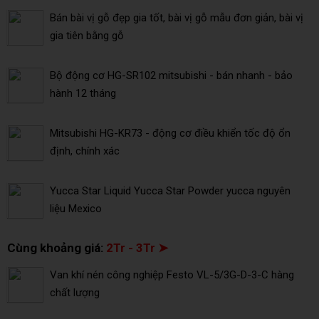
Bán bài vị gỗ đẹp gia tốt, bài vị gỗ mẫu đơn giản, bài vị
gia tiên bằng gỗ
Bộ động cơ HG-SR102 mitsubishi - bán nhanh - bảo
hành 12 tháng
Mitsubishi HG-KR73 - động cơ điều khiển tốc độ ổn
định, chính xác
Yucca Star Liquid Yucca Star Powder yucca nguyên
liệu Mexico
Cùng khoảng giá:
2Tr - 3Tr ➤
Van khí nén công nghiệp Festo VL-5/3G-D-3-C hàng
chất lượng