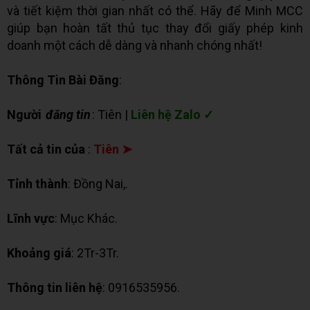
và tiết kiệm thời gian nhất có thể. Hãy để Minh MCC
giúp bạn hoàn tất thủ tục thay đổi giấy phép kinh
doanh một cách dễ dàng và nhanh chóng nhất!
Thông Tin Bài Đăng
:
Người
đăng tin
: Tiên |
Liên hệ Zalo ✓
Tất cả tin của
:
Tiên ➤
Tỉnh thành
: Đồng Nai,.
Lĩnh vực
: Mục Khác.
Khoảng giá
: 2Tr-3Tr.
Thông tin liên hệ
: 0916535956.