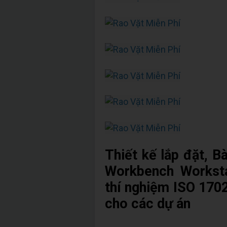
Thiết kế lắp đặt, B
Workbench Worksta
thí nghiệm ISO 170
cho các dự án