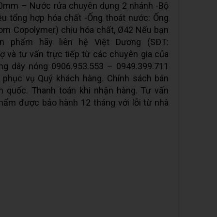
300mm – Nước rửa chuyên dụng 2 nhánh -Bộ
iệu tổng hợp hóa chất -Ống thoát nước: Ống
om Copolymer) chịu hóa chất, Ø42 Nếu bạn
 phẩm hãy liên hệ Việt Dương (SĐT:
 và tư vấn trực tiếp từ các chuyên gia của
ờng dây nóng 0906.953.553 – 0949.399.711
c phục vụ Quý khách hàng. Chính sách bán
n quốc. Thanh toán khi nhận hàng. Tư vấn
hẩm được bảo hành 12 tháng với lỗi từ nhà