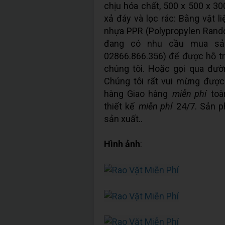
chịu hóa chất, 500 x 500 x 
xả đáy và lọc rác: Bằng vật l
nhựa PPR (Polypropylen Rand
đang có nhu cầu mua sản
02866.866.356) để được hỗ trợ
chúng tôi. Hoặc gọi qua đư
Chúng tôi rất vui mừng đượ
hàng Giao hàng
miễn phí
toà
thiết kế
miễn phí
24/7. Sản p
sản xuất..
Hình ảnh
: