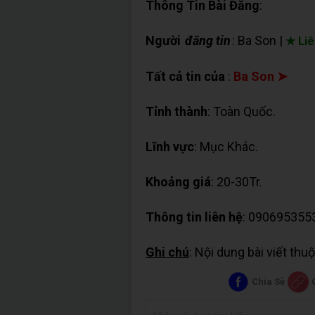
Thông Tin Bài Đăng
:
Người
đăng tin
: Ba Son |
★ Liê
Tất cả tin của
:
Ba Son ➤
Tỉnh thành
: Toàn Quốc.
Lĩnh vực
: Mục Khác.
Khoảng giá
: 20-30Tr.
Thông tin liên hệ
: 090695355
Ghi chú
: Nội dung bài viết th
Chia Sẻ