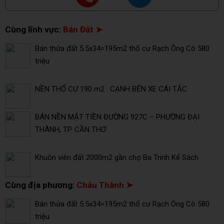
Cùng lĩnh vực:
Bán Đất ➤
Bán thửa đất 5.5x34=195m2 thổ cư Rạch Ông Cò 580
triệu
NỀN THỔ CƯ 190 m2 . CẠNH BẾN XE CÁI TẮC
BÁN NỀN MẶT TIỀN ĐƯỜNG 927C – PHƯỜNG ĐẠI
THÀNH, TP. CẦN THƠ
Khuôn viên đất 2000m2 gần chợ Ba Trinh Kế Sách
Cùng địa phương:
Châu Thành ➤
Bán thửa đất 5.5x34=195m2 thổ cư Rạch Ông Cò 580
triệu