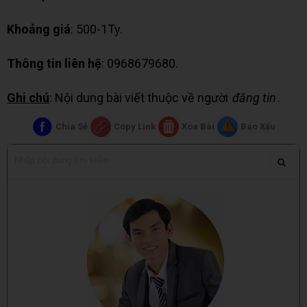
Khoảng giá
: 500-1Ty.
Thông tin liên hệ
: 0968679680.
Ghi chú
: Nội dung bài viết thuộc về người
đăng tin
.
Chia Sẻ
Copy Link
Xóa Bài
Báo Xấu