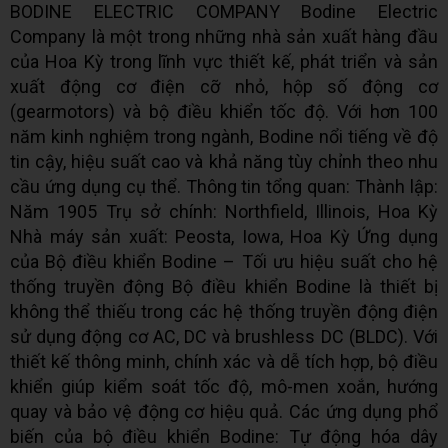
BODINE ELECTRIC COMPANY Bodine Electric
Company là một trong những nhà sản xuất hàng đầu
của Hoa Kỳ trong lĩnh vực thiết kế, phát triển và sản
xuất động cơ điện cỡ nhỏ, hộp số động cơ
(gearmotors) và bộ điều khiển tốc độ. Với hơn 100
năm kinh nghiệm trong ngành, Bodine nổi tiếng về độ
tin cậy, hiệu suất cao và khả năng tùy chỉnh theo nhu
cầu ứng dụng cụ thể. Thông tin tổng quan: Thành lập:
Năm 1905 Trụ sở chính: Northfield, Illinois, Hoa Kỳ
Nhà máy sản xuất: Peosta, Iowa, Hoa Kỳ Ứng dụng
của Bộ điều khiển Bodine – Tối ưu hiệu suất cho hệ
thống truyền động Bộ điều khiển Bodine là thiết bị
không thể thiếu trong các hệ thống truyền động điện
sử dụng động cơ AC, DC và brushless DC (BLDC). Với
thiết kế thông minh, chính xác và dễ tích hợp, bộ điều
khiển giúp kiểm soát tốc độ, mô-men xoắn, hướng
quay và bảo vệ động cơ hiệu quả. Các ứng dụng phổ
biến của bộ điều khiển Bodine: Tự động hóa dây