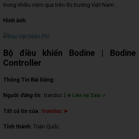
trong nhiều năm qua trên thị trường Việt Nam. .
Hình ảnh
:
Bộ điều khiển Bodine | Bodine
Controller
Thông Tin Bài Đăng
:
Người
đăng tin
: tranduc |
★ Liên hệ Zalo ✓
Tất cả tin của
:
tranduc ➤
Tỉnh thành
: Toàn Quốc.