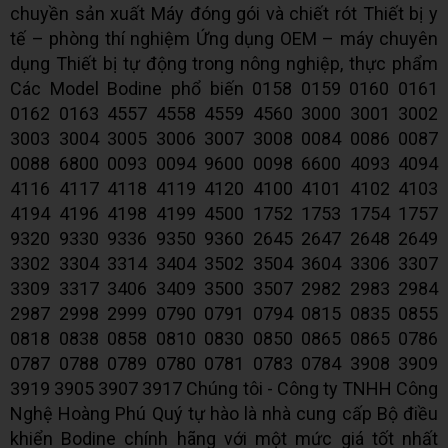
chuyền sản xuất Máy đóng gói và chiết rót Thiết bị y
tế – phòng thí nghiệm Ứng dụng OEM – máy chuyên
dụng Thiết bị tự động trong nông nghiệp, thực phẩm
Các Model Bodine phổ biến 0158 0159 0160 0161
0162 0163 4557 4558 4559 4560 3000 3001 3002
3003 3004 3005 3006 3007 3008 0084 0086 0087
0088 6800 0093 0094 9600 0098 6600 4093 4094
4116 4117 4118 4119 4120 4100 4101 4102 4103
4194 4196 4198 4199 4500 1752 1753 1754 1757
9320 9330 9336 9350 9360 2645 2647 2648 2649
3302 3304 3314 3404 3502 3504 3604 3306 3307
3309 3317 3406 3409 3500 3507 2982 2983 2984
2987 2998 2999 0790 0791 0794 0815 0835 0855
0818 0838 0858 0810 0830 0850 0865 0865 0786
0787 0788 0789 0780 0781 0783 0784 3908 3909
3919 3905 3907 3917 Chúng tôi - Công ty TNHH Công
Nghệ Hoàng Phú Quý tự hào là nhà cung cấp Bộ điều
khiển Bodine chính hãng với một mức giá tốt nhất