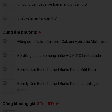
thi công dán decal xe bán mang đi cần thơ
thiết kế in ấn tại cần thơ
Cùng địa phương:
➤
Động cơ thủy lực Calzoni | Calzoni Hydraulic Motorsvc
Bộ động cơ servo hàng nhập HG-KR13D mitsubishi
Bơm tuabin Burks Pump | Burks Pump Việt Nam
Bơm ly tâm Burks Pump | Burks Pump centrifugal
pumps
Cùng khoảng giá:
3Tr - 5Tr ➤