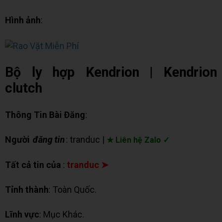
Hình ảnh
:
Bộ ly hợp Kendrion | Kendrion
clutch
Thông Tin Bài Đăng
:
Người
đăng tin
: tranduc |
★ Liên hệ Zalo ✓
Tất cả tin của
:
tranduc ➤
Tỉnh thành
: Toàn Quốc.
Lĩnh vực
: Mục Khác.