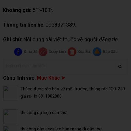
Khoảng giá
: 5Tr-10Tr.
Thông tin liên hệ
: 0938371389.
Ghi chú
: Nội dung bài viết thuộc về người
đăng tin
.
Chia Sẻ
Copy Link
Xóa Bài
Báo Xấu
Cùng lĩnh vực:
Mục Khác ➤
Thùng đựng rác bảo vệ môi trường, thùng rác 120l 240
giá rẻ- lh 0911082000
thi công sự kiện cần thơ
thi công dán decal xe bán mang đi cần thơ