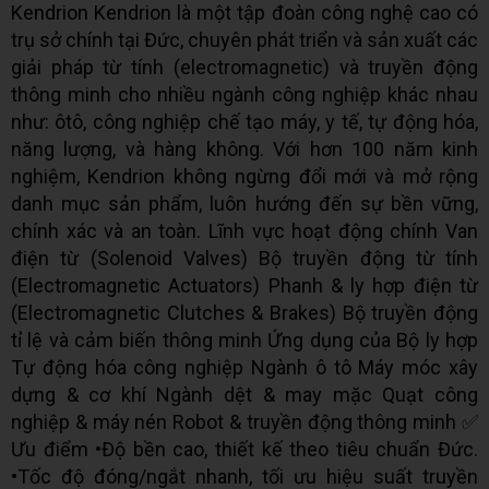
Kendrion Kendrion là một tập đoàn công nghệ cao có
trụ sở chính tại Đức, chuyên phát triển và sản xuất các
giải pháp từ tính (electromagnetic) và truyền động
thông minh cho nhiều ngành công nghiệp khác nhau
như: ôtô, công nghiệp chế tạo máy, y tế, tự động hóa,
năng lượng, và hàng không. Với hơn 100 năm kinh
nghiệm, Kendrion không ngừng đổi mới và mở rộng
danh mục sản phẩm, luôn hướng đến sự bền vững,
chính xác và an toàn. Lĩnh vực hoạt động chính Van
điện từ (Solenoid Valves) Bộ truyền động từ tính
(Electromagnetic Actuators) Phanh & ly hợp điện từ
(Electromagnetic Clutches & Brakes) Bộ truyền động
tỉ lệ và cảm biến thông minh Ứng dụng của Bộ ly hợp
Tự động hóa công nghiệp Ngành ô tô Máy móc xây
dựng & cơ khí Ngành dệt & may mặc Quạt công
nghiệp & máy nén Robot & truyền động thông minh ✅
Ưu điểm •Độ bền cao, thiết kế theo tiêu chuẩn Đức.
•Tốc độ đóng/ngắt nhanh, tối ưu hiệu suất truyền