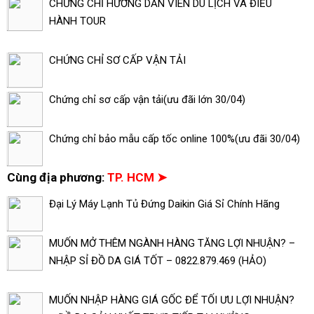
CHỨNG CHỈ HƯỚNG DẪN VIÊN DU LỊCH VÀ ĐIỀU
HÀNH TOUR
CHỨNG CHỈ SƠ CẤP VẬN TẢI
Chứng chỉ sơ cấp vận tải(ưu đãi lớn 30/04)
Chứng chỉ bảo mẫu cấp tốc online 100%(ưu đãi 30/04)
Cùng địa phương:
TP. HCM ➤
Đại Lý Máy Lạnh Tủ Đứng Daikin Giá Sỉ Chính Hãng
MUỐN MỞ THÊM NGÀNH HÀNG TĂNG LỢI NHUẬN? –
NHẬP SỈ ĐỒ DA GIÁ TỐT – 0822.879.469 (HẢO)
MUỐN NHẬP HÀNG GIÁ GỐC ĐỂ TỐI ƯU LỢI NHUẬN?