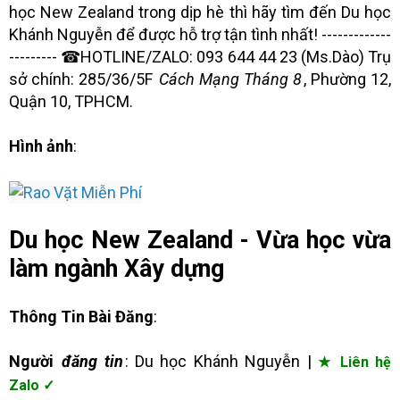
học New Zealand trong dịp hè thì hãy tìm đến Du học
Khánh Nguyễn để được hỗ trợ tận tình nhất! -------------
--------- ☎HOTLINE/ZALO: 093 644 44 23 (Ms.Dào) Trụ
sở chính: 285/36/5F
Cách Mạng Tháng 8
, Phường 12,
Quận 10, TPHCM.
Hình ảnh
:
Du học New Zealand - Vừa học vừa
làm ngành Xây dựng
Thông Tin Bài Đăng
:
Người
đăng tin
: Du học Khánh Nguyễn |
★ Liên hệ
Zalo ✓