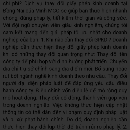
chi phí? Dịch vụ thay đổi giấy phép kinh doanh tại
Đồng Nai của Minh MCC sẽ giúp bạn thực hiện nhanh
chóng, đúng pháp lý, tiết kiệm thời gian và công sức.
Với đội ngũ chuyên viên giàu kinh nghiệm, chúng tôi
cam kết mang đến giải pháp tối ưu nhất cho doanh
nghiệp của bạn. 1. Khi nào cần thay đổi GPKD ? Doanh
nghiệp cần thực hiện thay đổi giấy phép kinh doanh
khi có những thay đổi quan trọng như: Thay đổi tên
công ty để phù hợp với định hướng phát triển. Chuyển
địa chỉ trụ sở chính sang địa điểm mới. Bổ sung hoặc
rút bớt ngành nghề kinh doanh theo nhu cầu. Thay đổi
người đại diện pháp luật để đáp ứng yêu cầu điều
hành công ty. Điều chỉnh vốn điều lệ để mở rộng quy
mô hoạt động. Thay đổi cổ đông, thành viên góp vốn
trong doanh nghiệp. Việc không thực hiện cập nhật
thông tin có thể dẫn đến vi phạm quy định pháp luật
và bị xử phạt hành chính. Do đó, doanh nghiệp cần
thực hiện thay đổi kịp thời để tránh rủi ro pháp lý. 2.