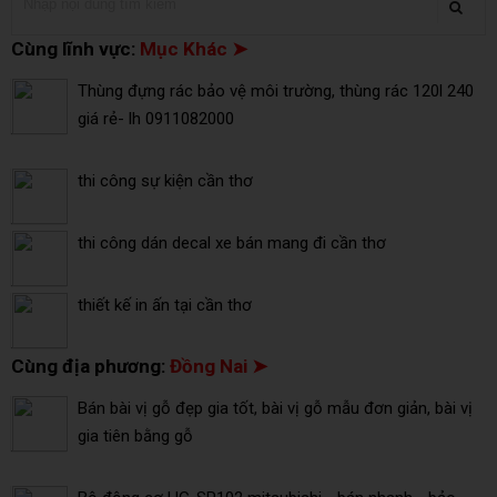
Cùng lĩnh vực:
Mục Khác ➤
Thùng đựng rác bảo vệ môi trường, thùng rác 120l 240
giá rẻ- lh 0911082000
thi công sự kiện cần thơ
thi công dán decal xe bán mang đi cần thơ
thiết kế in ấn tại cần thơ
Cùng địa phương:
Đồng Nai ➤
Bán bài vị gỗ đẹp gia tốt, bài vị gỗ mẫu đơn giản, bài vị
gia tiên bằng gỗ