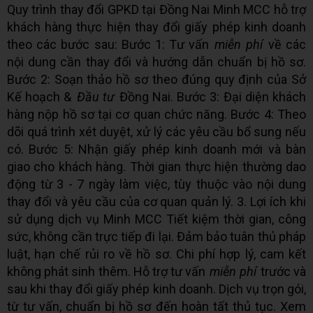
Quy trình thay đổi GPKD tại Đồng Nai Minh MCC hỗ trợ
khách hàng thực hiện thay đổi giấy phép kinh doanh
theo các bước sau: Bước 1: Tư vấn
miễn phí
về các
nội dung cần thay đổi và hướng dẫn chuẩn bị hồ sơ.
Bước 2: Soạn thảo hồ sơ theo đúng quy định của Sở
Kế hoạch &
Đầu tư
Đồng Nai. Bước 3: Đại diện khách
hàng nộp hồ sơ tại cơ quan chức năng. Bước 4: Theo
dõi quá trình xét duyệt, xử lý các yêu cầu bổ sung nếu
có. Bước 5: Nhận giấy phép kinh doanh mới và bàn
giao cho khách hàng. Thời gian thực hiện thường dao
động từ 3 - 7 ngày làm việc, tùy thuộc vào nội dung
thay đổi và yêu cầu của cơ quan quản lý. 3. Lợi ích khi
sử dụng dịch vụ Minh MCC Tiết kiệm thời gian, công
sức, không cần trực tiếp đi lại. Đảm bảo tuân thủ pháp
luật, hạn chế rủi ro về hồ sơ. Chi phí hợp lý, cam kết
không phát sinh thêm. Hỗ trợ tư vấn
miễn phí
trước và
sau khi thay đổi giấy phép kinh doanh. Dịch vụ trọn gói,
từ tư vấn, chuẩn bị hồ sơ đến hoàn tất thủ tục. Xem