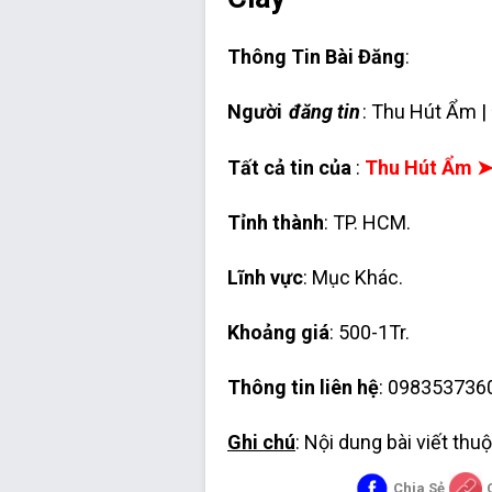
Thông Tin Bài Đăng
:
Người
đăng tin
: Thu Hút Ẩm |
Tất cả tin của
:
Thu Hút Ẩm 
Tỉnh thành
: TP. HCM.
Lĩnh vực
: Mục Khác.
Khoảng giá
: 500-1Tr.
Thông tin liên hệ
: 098353736
Ghi chú
: Nội dung bài viết th
Chia Sẻ