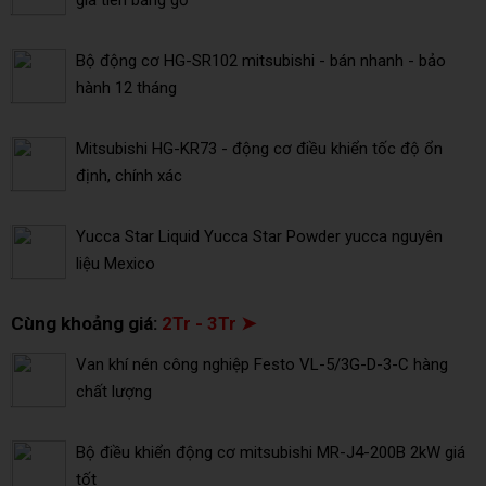
Bộ động cơ HG-SR102 mitsubishi - bán nhanh - bảo
hành 12 tháng
Mitsubishi HG-KR73 - động cơ điều khiển tốc độ ổn
định, chính xác
Yucca Star Liquid Yucca Star Powder yucca nguyên
liệu Mexico
Cùng khoảng giá:
2Tr - 3Tr ➤
Van khí nén công nghiệp Festo VL-5/3G-D-3-C hàng
chất lượng
Bộ điều khiển động cơ mitsubishi MR-J4-200B 2kW giá
tốt