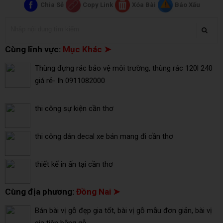
Chia Sẻ
Copy Link
Xóa Bài
Báo Xấu
Cùng lĩnh vực:
Mục Khác ➤
Thùng đựng rác bảo vệ môi trường, thùng rác 120l 240
giá rẻ- lh 0911082000
thi công sự kiện cần thơ
thi công dán decal xe bán mang đi cần thơ
thiết kế in ấn tại cần thơ
Cùng địa phương:
Đồng Nai ➤
Bán bài vị gỗ đẹp gia tốt, bài vị gỗ mẫu đơn giản, bài vị
gia tiên bằng gỗ