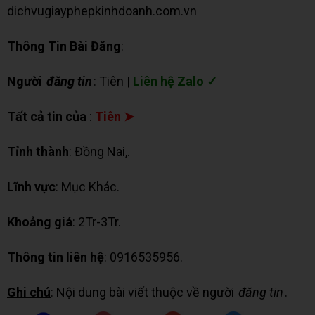
dichvugiayphepkinhdoanh.com.vn
Thông Tin Bài Đăng
:
Người
đăng tin
: Tiên |
Liên hệ Zalo ✓
Tất cả tin của
:
Tiên ➤
Tỉnh thành
: Đồng Nai,.
Lĩnh vực
: Mục Khác.
Khoảng giá
: 2Tr-3Tr.
Thông tin liên hệ
: 0916535956.
Ghi chú
: Nội dung bài viết thuộc về người
đăng tin
.