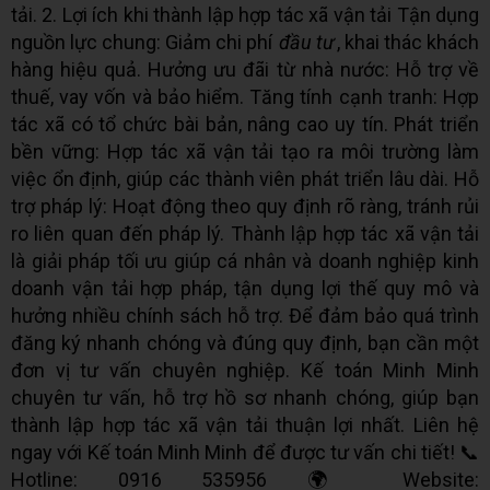
tải. 2. Lợi ích khi thành lập hợp tác xã vận tải Tận dụng
nguồn lực chung: Giảm chi phí
đầu tư
, khai thác khách
hàng hiệu quả. Hưởng ưu đãi từ nhà nước: Hỗ trợ về
thuế, vay vốn và bảo hiểm. Tăng tính cạnh tranh: Hợp
tác xã có tổ chức bài bản, nâng cao uy tín. Phát triển
bền vững: Hợp tác xã vận tải tạo ra môi trường làm
việc ổn định, giúp các thành viên phát triển lâu dài. Hỗ
trợ pháp lý: Hoạt động theo quy định rõ ràng, tránh rủi
ro liên quan đến pháp lý. Thành lập hợp tác xã vận tải
là giải pháp tối ưu giúp cá nhân và doanh nghiệp kinh
doanh vận tải hợp pháp, tận dụng lợi thế quy mô và
hưởng nhiều chính sách hỗ trợ. Để đảm bảo quá trình
đăng ký nhanh chóng và đúng quy định, bạn cần một
đơn vị tư vấn chuyên nghiệp. Kế toán Minh Minh
chuyên tư vấn, hỗ trợ hồ sơ nhanh chóng, giúp bạn
thành lập hợp tác xã vận tải thuận lợi nhất. Liên hệ
ngay với Kế toán Minh Minh để được tư vấn chi tiết! 📞
Hotline: 0916 535956 🌍 Website: