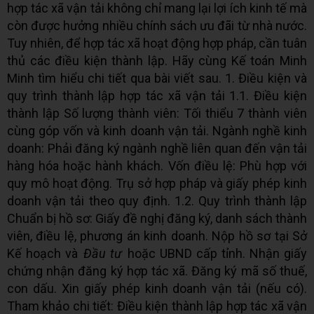
hợp tác xã vận tải không chỉ mang lại lợi ích kinh tế mà
còn được hưởng nhiều chính sách ưu đãi từ nhà nước.
Tuy nhiên, để hợp tác xã hoạt động hợp pháp, cần tuân
thủ các điều kiện thành lập. Hãy cùng Kế toán Minh
Minh tìm hiểu chi tiết qua bài viết sau. 1. Điều kiện và
quy trình thành lập hợp tác xã vận tải 1.1. Điều kiện
thành lập Số lượng thành viên: Tối thiểu 7 thành viên
cùng góp vốn và kinh doanh vận tải. Ngành nghề kinh
doanh: Phải đăng ký ngành nghề liên quan đến vận tải
hàng hóa hoặc hành khách. Vốn điều lệ: Phù hợp với
quy mô hoạt động. Trụ sở hợp pháp và giấy phép kinh
doanh vận tải theo quy định. 1.2. Quy trình thành lập
Chuẩn bị hồ sơ: Giấy đề nghị đăng ký, danh sách thành
viên, điều lệ, phương án kinh doanh. Nộp hồ sơ tại Sở
Kế hoạch và
Đầu tư
hoặc UBND cấp tỉnh. Nhận giấy
chứng nhận đăng ký hợp tác xã. Đăng ký mã số thuế,
con dấu. Xin giấy phép kinh doanh vận tải (nếu có).
Tham khảo chi tiết: Điều kiện thành lập hợp tác xã vận