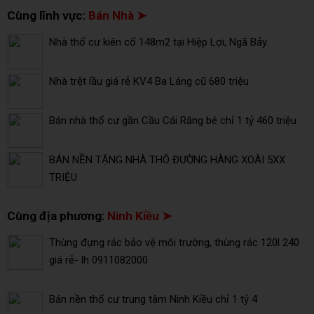
Cùng lĩnh vực:
Bán Nhà ➤
Nhà thổ cư kiên cố 148m2 tại Hiệp Lợi, Ngã Bảy
Nhà trệt lầu giá rẻ KV4 Ba Láng cũ 680 triệu
Bán nhà thổ cư gần Cầu Cái Răng bé chỉ 1 tỷ 460 triệu
BÁN NỀN TẶNG NHÀ THÔ ĐƯỜNG HÀNG XOÀI 5XX
TRIỆU
Cùng địa phương:
Ninh Kiều ➤
Thùng đựng rác bảo vệ môi trường, thùng rác 120l 240
giá rẻ- lh 0911082000
Bán nền thổ cư trung tâm Ninh Kiều chỉ 1 tỷ 4