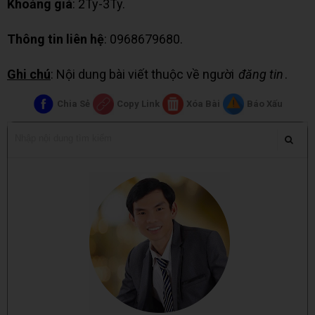
Khoảng giá
: 2Ty-3Ty.
Thông tin liên hệ
: 0968679680.
Ghi chú
: Nội dung bài viết thuộc về người
đăng tin
.
Chia Sẻ
Copy Link
Xóa Bài
Báo Xấu