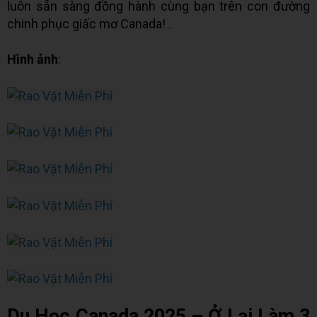
luôn sẵn sàng đồng hành cùng bạn trên con đường
chinh phục giấc mơ Canada! .
Hình ảnh
:
Du Học Canada 2025 – Ở Lại Làm 3