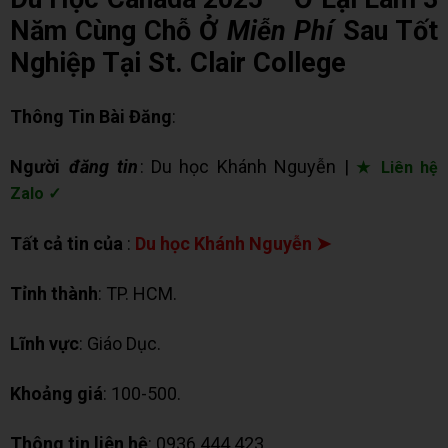
Năm Cùng Chỗ Ở
Miễn Phí
Sau Tốt
Nghiệp Tại St. Clair College
Thông Tin Bài Đăng
:
Người
đăng tin
: Du học Khánh Nguyễn |
★ Liên hệ
Zalo ✓
Tất cả tin của
:
Du học Khánh Nguyễn ➤
Tỉnh thành
: TP. HCM.
Lĩnh vực
: Giáo Dục.
Khoảng giá
: 100-500.
Thông tin liên hệ
: 0936 444 423 .