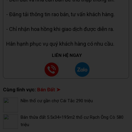
- Đăng tải thông tin rao bán, tư vấn khách hàng.
- Chỉ nhận hoa hồng khi giao dịch được diễn ra.
Hân hạnh phục vụ quý khách hàng có nhu cầu.
LIÊN HỆ NGAY
Cùng lĩnh vực:
Bán Đất ➤
Nền thổ cư gần chợ Cái Tắc 290 triệu
Bán thửa đất 5.5x34=195m2 thổ cư Rạch Ông Cò 580
triệu