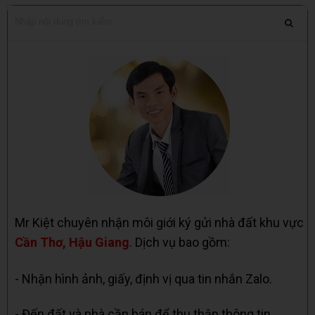
Mr Kiệt chuyên nhận môi giới ký gửi nhà đất khu vực
Cần Thơ, Hậu Giang
. Dịch vụ bao gồm:
- Nhận hình ảnh, giấy, định vị qua tin nhắn Zalo.
- Đến đất và nhà cần bán để thu thập thông tin.