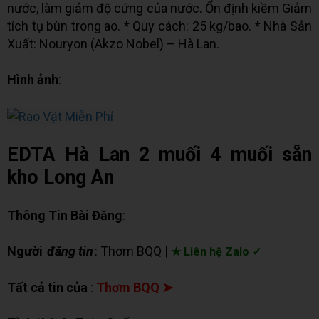
nước, làm giảm độ cứng của nước. Ổn định kiềm Giảm
tích tụ bùn trong ao. * Quy cách: 25 kg/bao. * Nhà Sản
Xuất: Nouryon (Akzo Nobel) – Hà Lan.
Hình ảnh
:
EDTA Hà Lan 2 muối 4 muối sẵn
kho Long An
Thông Tin Bài Đăng
:
Người
đăng tin
: Thơm BQQ |
★ Liên hệ Zalo ✓
Tất cả tin của
:
Thơm BQQ ➤