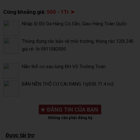
Cùng khoảng giá:
500 - 1Tr ➤
Nhập Sỉ Đồ Da Hàng Có Sẵn, Giao Hàng Toàn Quốc
Thùng đựng rác bảo vệ môi trường, thùng rác 120l 240
giá rẻ- lh 0911082000
Nền thổ cư sau lưng ĐH Võ Trường Toán
BÁN NỀN THỔ CƯ CAI RANG 1tỷ050 71.4 m2
★
ĐĂNG TIN CỦA BẠN
Không cần phải đăng ký
Được tài trợ