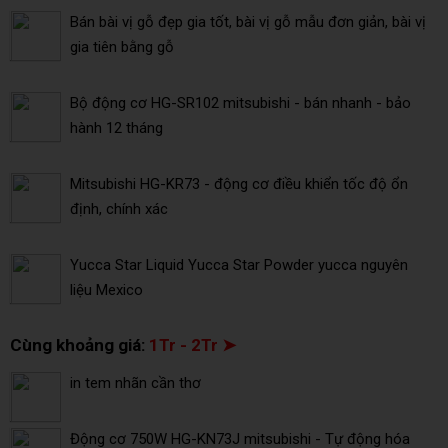
Bán bài vị gỗ đẹp gia tốt, bài vị gỗ mẫu đơn giản, bài vị
gia tiên bằng gỗ
Bộ động cơ HG-SR102 mitsubishi - bán nhanh - bảo
hành 12 tháng
Mitsubishi HG-KR73 - động cơ điều khiển tốc độ ổn
định, chính xác
Yucca Star Liquid Yucca Star Powder yucca nguyên
liệu Mexico
Cùng khoảng giá:
1Tr - 2Tr ➤
in tem nhãn cần thơ
Động cơ 750W HG-KN73J mitsubishi - Tự động hóa