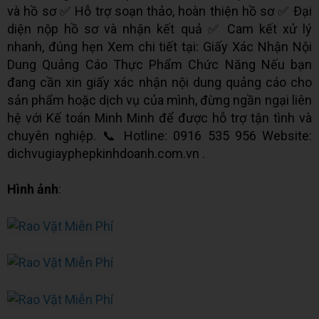
và hồ sơ ✅ Hỗ trợ soạn thảo, hoàn thiện hồ sơ ✅ Đại
diện nộp hồ sơ và nhận kết quả ✅ Cam kết xử lý
nhanh, đúng hẹn Xem chi tiết tại: Giấy Xác Nhận Nội
Dung Quảng Cáo Thực Phẩm Chức Năng Nếu bạn
đang cần xin giấy xác nhận nội dung quảng cáo cho
sản phẩm hoặc dịch vụ của mình, đừng ngần ngại liên
hệ với Kế toán Minh Minh để được hỗ trợ tận tình và
chuyên nghiệp. 📞 Hotline: 0916 535 956 Website:
dichvugiayphepkinhdoanh.com.vn .
Hình ảnh
: