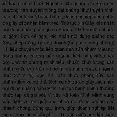
tế, khám chữa bệnh Ngoài ra, khi quảng cáo trên các
phương tiện truyền thông đại chúng như truyền hình,
báo chí, internet, bảng biển..., doanh nghiệp cũng phải
có giấy xác nhận kèm theo. Thủ tục xin Giấy xác nhận
nội dung quảng cáo gồm những gì? Hồ sơ cần chuẩn
bị gồm: Đơn đề nghị xác nhận nội dung quảng cáo
Giấy phép đăng ký kinh doanh (bản sao công chứng)
Tài liệu chuyên môn liên quan đến sản phẩm Mẫu nội
dung quảng cáo dự kiến (bản in, kịch bản, video nếu
có) Giấy tờ chứng minh tiêu chuẩn chất lượng sản
phẩm (nếu có) Nộp hồ sơ tại cơ quan chuyên ngành
như Sở Y tế, Cục An toàn thực phẩm, tùy sản
phẩm/dịch vụ cụ thể. Dịch vụ hỗ trợ xin giấy xác nhận
nội dung quảng cáo uy tín Thủ tục hành chính thường
phức tạp, dễ sai sót. Vì vậy, Kế toán Minh Minh cung
cấp dịch vụ xin giấy xác nhận nội dung quảng cáo
nhanh chóng, đúng quy trình, giúp doanh nghiệp tiết
kiệm thời gian và chi phí. ✅ Tư vấn
miễn phí
điều kiện