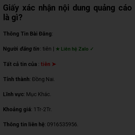
Giấy xác nhận nội dung quảng cáo
là gì?
Thông Tin Bài Đăng
:
Người
đăng tin
: tiên |
★ Liên hệ Zalo ✓
Tất cả tin của
:
tiên ➤
Tỉnh thành
: Đồng Nai.
Lĩnh vực
: Mục Khác.
Khoảng giá
: 1Tr-2Tr.
Thông tin liên hệ
: 0916535956.