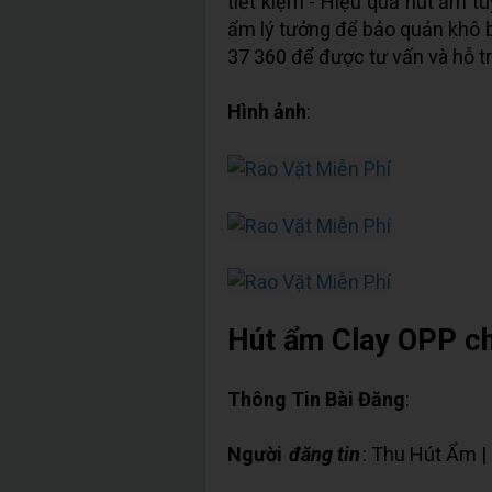
tiết kiệm - Hiệu quả hút ẩm t
ẩm lý tưởng để bảo quản khô bò
37 360 để được tư vấn và hỗ trợ
Hình ảnh
:
Hút ẩm Clay OPP ch
Thông Tin Bài Đăng
:
Người
đăng tin
: Thu Hút Ẩm |