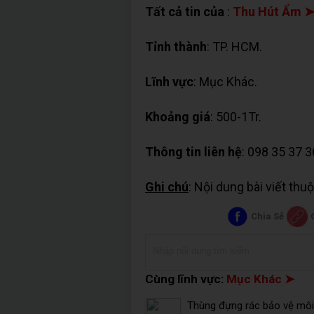
Tất cả tin của
:
Thu Hút Ẩm 
Tỉnh thành
: TP. HCM.
Lĩnh vực
: Mục Khác.
Khoảng giá
: 500-1Tr.
Thông tin liên hệ
: 098 35 37 3
Ghi chú
: Nội dung bài viết th
Chia Sẻ
Cùng lĩnh vực:
Mục Khác ➤
Thùng đựng rác bảo vệ môi 