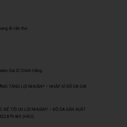
mang đi cần thơ
ikin Giá Sỉ Chính Hãng
NG TĂNG LỢI NHUẬN? – NHẬP SỈ ĐỒ DA GIÁ
 ĐỂ TỐI ƯU LỢI NHUẬN? – ĐỒ DA SẢN XUẤT
22.879.469 (HẢO)