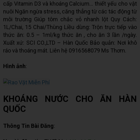
cấp Vitamin D3 và khoáng Calcium… thiết yếu cho vật
nuôi Ngăn ngừa stress, căng thẳng từ các tác động từ
môi trường Giúp tôm chắc vỏ nhanh lột Quy Cách:
1L/Chai, 15 Chai/Thùng Liều dùng: Trộn trực tiếp vào
thức ăn: 0.5 – 1ml/kg thức ăn , cho ăn 3 lần /ngày.
Xuất xứ: SCI CO.,LTD – Hàn Quốc Bảo quản: Nơi khô
ráo và thoáng mát. Liên hệ 0916568079 Ms Thơm.
Hình ảnh
:
KHOÁNG NƯỚC CHO ĂN HÀN
QUỐC
Thông Tin Bài Đăng
: