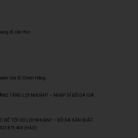
mang đi cần thơ
ikin Giá Sỉ Chính Hãng
NG TĂNG LỢI NHUẬN? – NHẬP SỈ ĐỒ DA GIÁ
 ĐỂ TỐI ƯU LỢI NHUẬN? – ĐỒ DA SẢN XUẤT
22.879.469 (HẢO)