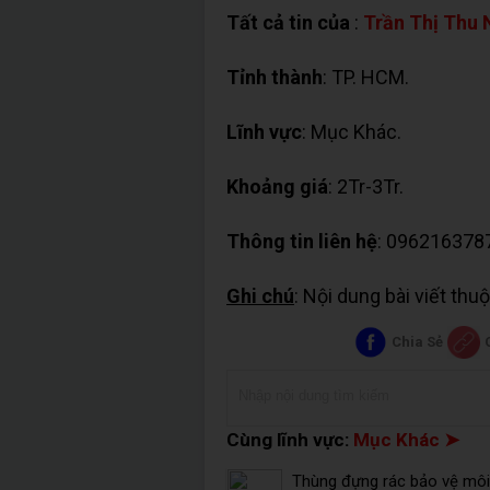
Tất cả tin của
:
Trần Thị Thu
Tỉnh thành
: TP. HCM.
Lĩnh vực
: Mục Khác.
Khoảng giá
: 2Tr-3Tr.
Thông tin liên hệ
: 096216378
Ghi chú
: Nội dung bài viết th
Chia Sẻ
Cùng lĩnh vực:
Mục Khác ➤
Thùng đựng rác bảo vệ môi 